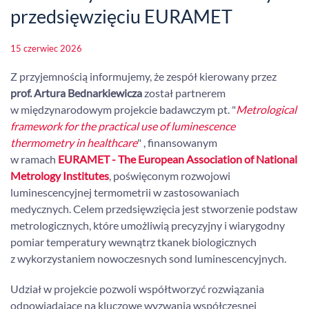
przedsięwzięciu EURAMET
15 czerwiec 2026
Z przyjemnością informujemy, że zespół kierowany przez
prof. Artura Bednarkiewicza
został partnerem
w międzynarodowym projekcie badawczym pt. "
Metrological
framework for the practical use of luminescence
thermometry in healthcare
" , finansowanym
w ramach
EURAMET - The European Association of National
Metrology Institutes
, poświęconym rozwojowi
luminescencyjnej termometrii w zastosowaniach
medycznych. Celem przedsięwzięcia jest stworzenie podstaw
metrologicznych, które umożliwią precyzyjny i wiarygodny
pomiar temperatury wewnątrz tkanek biologicznych
z wykorzystaniem nowoczesnych sond luminescencyjnych.
Udział w projekcie pozwoli współtworzyć rozwiązania
odpowiadające na kluczowe wyzwania współczesnej