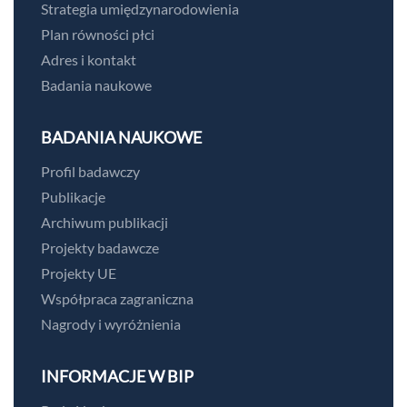
Strategia umiędzynarodowienia
Plan równości płci
Adres i kontakt
Badania naukowe
BADANIA NAUKOWE
Profil badawczy
Publikacje
Archiwum publikacji
Projekty badawcze
Projekty UE
Współpraca zagraniczna
Nagrody i wyróżnienia
INFORMACJE W BIP