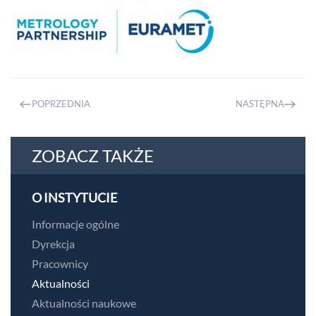
POPRZEDNIA
NASTĘPNA
ZOBACZ TAKŻE
O INSTYTUCIE
Informacje ogólne
Dyrekcja
Pracownicy
Aktualności
Aktualności naukowe