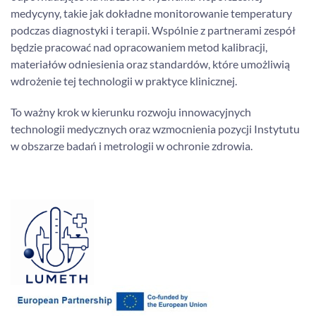
medycyny, takie jak dokładne monitorowanie temperatury
podczas diagnostyki i terapii. Wspólnie z partnerami zespół
będzie pracować nad opracowaniem metod kalibracji,
materiałów odniesienia oraz standardów, które umożliwią
wdrożenie tej technologii w praktyce klinicznej.
To ważny krok w kierunku rozwoju innowacyjnych
technologii medycznych oraz wzmocnienia pozycji Instytutu
w obszarze badań i metrologii w ochronie zdrowia.