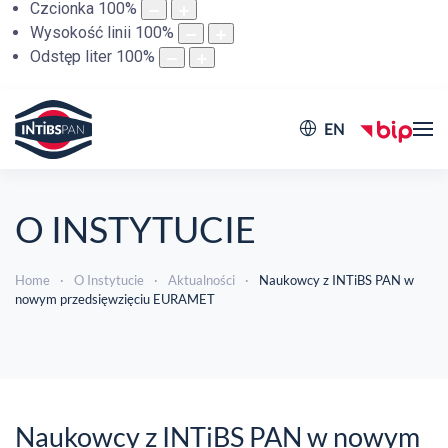
Czcionka
100
%
Wysokość linii
100
%
Odstęp liter
100
%
EN
O INSTYTUCIE
Home
O Instytucie
Aktualności
Naukowcy z INTiBS PAN w
nowym przedsięwzięciu EURAMET
Naukowcy z INTiBS PAN w nowym