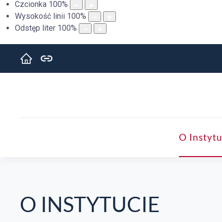
Czcionka
100
%
Wysokość linii
100
%
Odstęp liter
100
%
O Instytu
O INSTYTUCIE