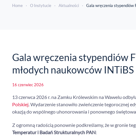
Home
O Instytucie
Aktualności
Gala wręczenia stypendiów
Gala wręczenia stypendiów 
młodych naukowców INTiBS
16 czerwiec 2026
13 czerwca 2026 r. na Zamku Królewskim na Wawelu odbyła
Polskiej
. Wydarzenie stanowiło zwieńczenie tegorocznej ed
okazją do wspólnego uhonorowania i ponownego świętow
Z ogromną radością ponownie podkreślamy, że w gronie teg
Temperatur i Badań Strukturalnych PAN
: