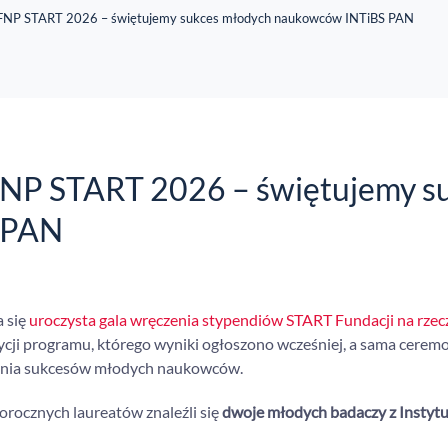
 FNP START 2026 – świętujemy sukces młodych naukowców INTiBS PAN
FNP START 2026 – świętujemy s
 PAN
 się
uroczysta gala wręczenia stypendiów START Fundacji na rzec
ycji programu, którego wyniki ogłoszono wcześniej, a sama ceremo
ania sukcesów młodych naukowców.
orocznych laureatów znaleźli się
dwoje młodych badaczy z Instytu