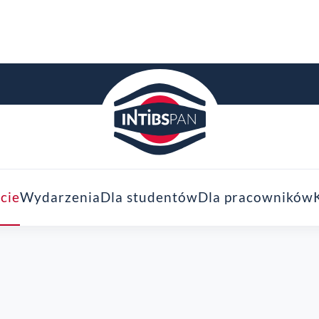
cie
Wydarzenia
Dla studentów
Dla pracowników