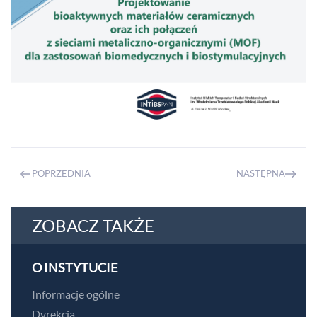
POPRZEDNIA
NASTĘPNA
ZOBACZ TAKŻE
O INSTYTUCIE
Informacje ogólne
Dyrekcja