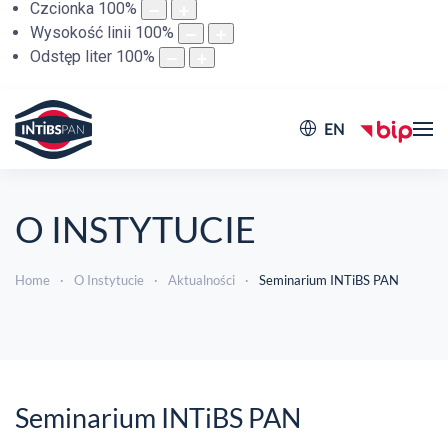
Czcionka
100
%
Wysokość linii
100
%
Odstęp liter
100
%
EN
O INSTYTUCIE
Home
O Instytucie
Aktualności
Seminarium INTiBS PAN
Seminarium INTiBS PAN