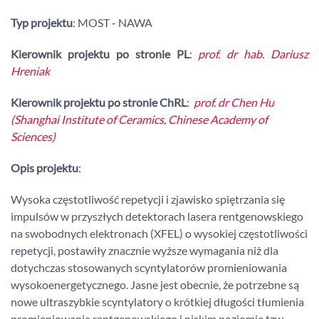
Typ projektu
: MOST - NAWA
Kierownik projektu
po stronie PL
:
prof. dr hab. Dariusz
Hreniak
Kierownik projektu po stronie ChRL
:
prof. dr Chen Hu
(
Shanghai Institute of Ceramics, Chinese Academy of
Sciences
)
Opis projektu
:
Wysoka częstotliwość repetycji i zjawisko spiętrzania się
impulsów w przyszłych detektorach lasera rentgenowskiego
na swobodnych elektronach (XFEL) o wysokiej częstotliwości
repetycji, postawiły znacznie wyższe wymagania niż dla
dotychczas stosowanych scyntylatorów promieniowania
wysokoenergetycznego. Jasne jest obecnie, że potrzebne są
nowe ultraszybkie scyntylatory o krótkiej długości tłumienia
promieniowania rentgenowskiego i niskim poziomie tzw.