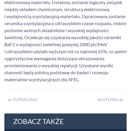
elektronową materiału. Ustalony zostanie logiczny związek
między składem chemicznym, strukturą elektronową
i wydajnością scyntylacyjną materiału. Opracowana zostanie
ceramika scyntylacyjna o ultraszybkim czasie rozpadu, niskim
poziomie wolnych składników i wysokiej wydajności
świetlnej. Oczekuje się uzyskania wysokiej jakości ceramiki
BaF2 o wydajności świetlnej powyżej 2000 ph/MeV
i ultraszybkim udziale wyższym niż co najmniej 65%, co spełni
rygorystyczne wymagania dotyczące obrazowania
promieniowania o wysokiej repetycji. Uzyskane wyniki
stanowić będą solidną podstawę do badań i rozwoju
materiałów scyntylacyjnych dla XFEL.
POPRZEDNIA
NASTĘPNA
ZOBACZ TAKŻE