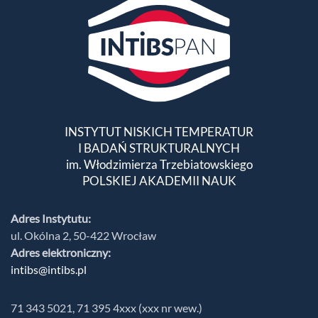
INSTYTUT NISKICH TEMPERATUR
I BADAŃ STRUKTURALNYCH
im. Włodzimierza Trzebiatowskiego
POLSKIEJ AKADEMII NAUK
Adres Instytutu:
ul. Okólna 2, 50-422 Wrocław
Adres elektroniczny:
intibs@intibs.pl
71 343 5021, 71 395 4xxx (xxx nr wew.)