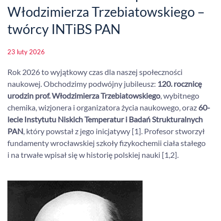
Włodzimierza Trzebiatowskiego –
twórcy INTiBS PAN
23 luty 2026
Rok 2026 to wyjątkowy czas dla naszej społeczności
naukowej. Obchodzimy podwójny jubileusz:
120. rocznicę
urodzin prof. Włodzimierza Trzebiatowskiego
, wybitnego
chemika, wizjonera i organizatora życia naukowego, oraz
60-
lecie Instytutu Niskich Temperatur i Badań Strukturalnych
PAN
, który powstał z jego inicjatywy [1]. Profesor stworzył
fundamenty wrocławskiej szkoły fizykochemii ciała stałego
i na trwałe wpisał się w historię polskiej nauki [1,2].