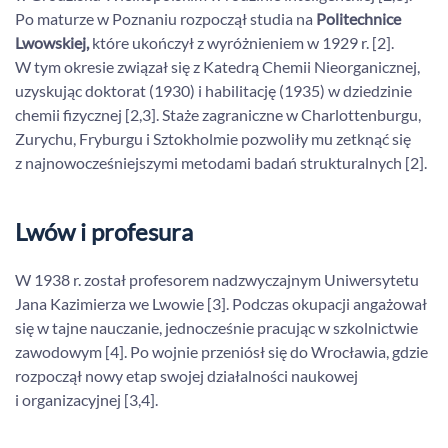
Po maturze w Poznaniu rozpoczął studia na
Politechnice
Lwowskiej,
które ukończył z wyróżnieniem w 1929 r. [2].
W tym okresie związał się z Katedrą Chemii Nieorganicznej,
uzyskując doktorat (1930) i habilitację (1935) w dziedzinie
chemii fizycznej [2,3]. Staże zagraniczne w Charlottenburgu,
Zurychu, Fryburgu i Sztokholmie pozwoliły mu zetknąć się
z najnowocześniejszymi metodami badań strukturalnych [2].
Lwów i profesura
W 1938 r. został profesorem nadzwyczajnym Uniwersytetu
Jana Kazimierza we Lwowie [3]. Podczas okupacji angażował
się w tajne nauczanie, jednocześnie pracując w szkolnictwie
zawodowym [4]. Po wojnie przeniósł się do Wrocławia, gdzie
rozpoczął nowy etap swojej działalności naukowej
i organizacyjnej [3,4].