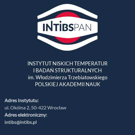
INSTYTUT NISKICH TEMPERATUR
I BADAŃ STRUKTURALNYCH
im. Włodzimierza Trzebiatowskiego
POLSKIEJ AKADEMII NAUK
Adres Instytutu:
ul. Okólna 2, 50-422 Wrocław
Adres elektroniczny:
intibs@intibs.pl