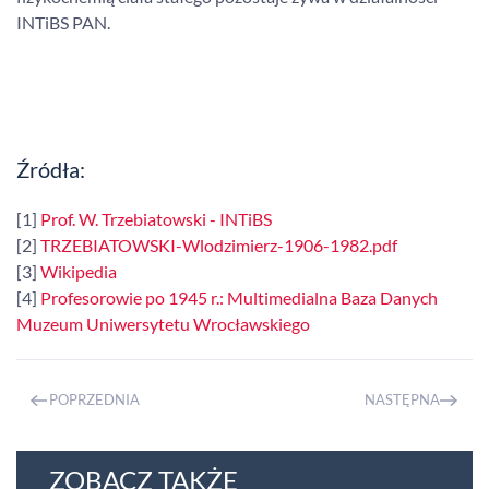
INTiBS PAN.
Źródła:
[1]
Prof. W. Trzebiatowski - INTiBS
[2]
TRZEBIATOWSKI-Wlodzimierz-1906-1982.pdf
[3]
Wikipedia
[4]
Profesorowie po 1945 r.: Multimedialna Baza Danych
Muzeum Uniwersytetu Wrocławskiego
POPRZEDNIA
NASTĘPNA
ZOBACZ TAKŻE