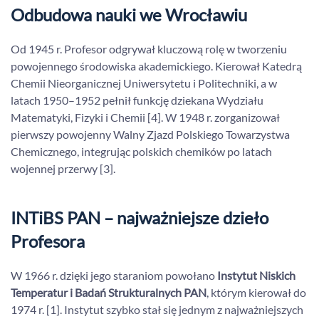
Odbudowa nauki we Wrocławiu
Od 1945 r. Profesor odgrywał kluczową rolę w tworzeniu
powojennego środowiska akademickiego. Kierował Katedrą
Chemii Nieorganicznej Uniwersytetu i Politechniki, a w
latach 1950–1952 pełnił funkcję dziekana Wydziału
Matematyki, Fizyki i Chemii [4]. W 1948 r. zorganizował
pierwszy powojenny Walny Zjazd Polskiego Towarzystwa
Chemicznego, integrując polskich chemików po latach
wojennej przerwy [3].
INTiBS PAN – najważniejsze dzieło
Profesora
W 1966 r. dzięki jego staraniom powołano
Instytut Niskich
Temperatur i Badań Strukturalnych PAN
, którym kierował do
1974 r. [1]. Instytut szybko stał się jednym z najważniejszych