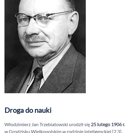
Droga do nauki
Włodzimierz Jan Trzebiatowski urodził się
25 lutego 1906 r.
w Grodzisku Wielkopolskim w rodzinie inteligenckiej [2,3].