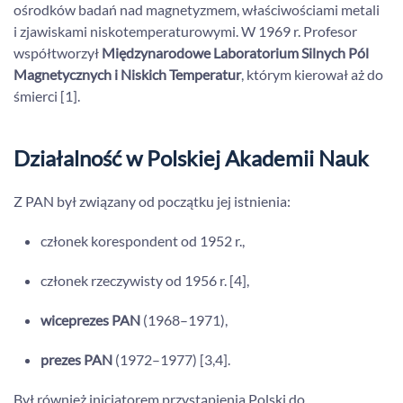
ośrodków badań nad magnetyzmem, właściwościami metali
i zjawiskami niskotemperaturowymi. W 1969 r. Profesor
współtworzył
Międzynarodowe Laboratorium Silnych Pól
Magnetycznych i Niskich Temperatur
, którym kierował aż do
śmierci [1].
Działalność w Polskiej Akademii Nauk
Z PAN był związany od początku jej istnienia:
członek korespondent od 1952 r.,
członek rzeczywisty od 1956 r. [4],
wiceprezes PAN
(1968–1971),
prezes PAN
(1972–1977) [3,4].
Był również inicjatorem przystąpienia Polski do