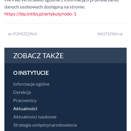
danych osobowych dostępną na stronie:
https://bip.intibs.pl/artykuly/rodo-1
POPRZEDNIA
NASTĘPNA
ZOBACZ TAKŻE
O INSTYTUCIE
Informacje ogólne
Dyrekcja
Pracownicy
Aktualności
Aktualności naukowe
Strategia umiędzynarodowienia