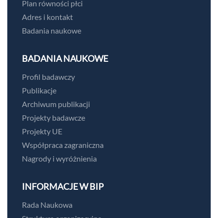
Plan równości płci
Adres i kontakt
Badania naukowe
BADANIA NAUKOWE
Profil badawczy
Publikacje
Archiwum publikacji
Projekty badawcze
Projekty UE
Współpraca zagraniczna
Nagrody i wyróżnienia
INFORMACJE W BIP
Rada Naukowa