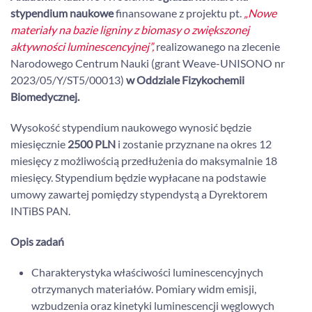
stypendium naukowe
finansowane z projektu pt.
„Nowe
materiały na bazie ligniny z biomasy o zwiększonej
aktywności luminescencyjnej”,
realizowanego na zlecenie
Narodowego Centrum Nauki (grant Weave-UNISONO nr
2023/05/Y/ST5/00013)
w Oddziale Fizykochemii
Biomedycznej.
Wysokość stypendium naukowego wynosić będzie
miesięcznie
2500 PLN
i zostanie przyznane na okres 12
miesięcy z możliwością przedłużenia do maksymalnie 18
miesięcy. Stypendium będzie wypłacane na podstawie
umowy zawartej pomiędzy stypendystą a Dyrektorem
INTiBS PAN.
Opis zadań
Charakterystyka właściwości luminescencyjnych
otrzymanych materiałów. Pomiary widm emisji,
wzbudzenia oraz kinetyki luminescencji węglowych