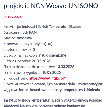
projekcie NCN Weave-UNISONO
20 luty 2026
Instytucja:
Instytut Niskich Temperatur i Badań
Strukturalnych PAN
Miasto:
Wrocław
Stanowisko:
stypendysta(-ka)
Liczba stanowisk:
2
Dyscyplina naukowa:
nauki chemiczne
Data ogłoszenia:
20.02.2026
Termin składania dokumentów:
13.03.2026
Termin rozstrzygnięcia:
18.03.2026
Link do strony:
https://www.intibs.pl/
Słowa kluczowe
: biomasa, lignina, materiały luminescencyjne,
węglowe kropki kwantowe, sensory temperatury i ciśnienia
Instytut Niskich Temperatur i Badań Strukturalnych Polskiej
Akademii Nauk
we Wrocławiu
ogłasza konkurs na