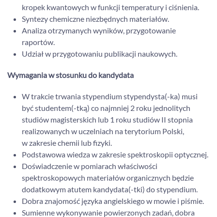
kropek kwantowych w funkcji temperatury i ciśnienia.
Syntezy chemiczne niezbędnych materiałów.
Analiza otrzymanych wyników, przygotowanie
raportów.
Udział w przygotowaniu publikacji naukowych.
Wymagania w stosunku do kandydata
W trakcie trwania stypendium stypendysta(-ka) musi
być studentem(-tką) co najmniej 2 roku jednolitych
studiów magisterskich lub 1 roku studiów II stopnia
realizowanych w uczelniach na terytorium Polski,
w zakresie chemii lub fizyki.
Podstawowa wiedza w zakresie spektroskopii optycznej.
Doświadczenie w pomiarach właściwości
spektroskopowych materiałów organicznych będzie
dodatkowym atutem kandydata(-tki) do stypendium.
Dobra znajomość języka angielskiego w mowie i piśmie.
Sumienne wykonywanie powierzonych zadań, dobra