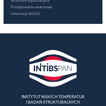
Struktura organizacyjna
Postępowania awansowe
Informacje RODO
INSTYTUT NISKICH TEMPERATUR
I BADAŃ STRUKTURALNYCH