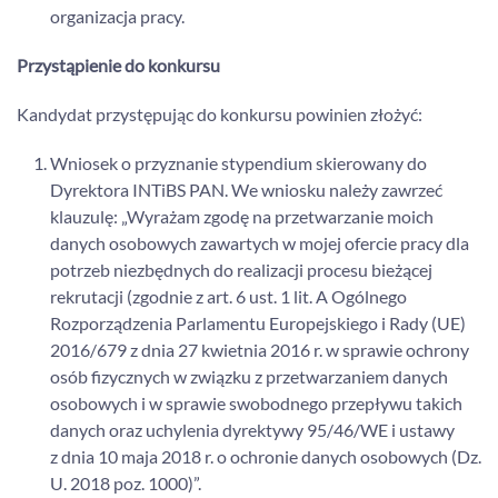
organizacja pracy.
Przystąpienie do konkursu
Kandydat przystępując do konkursu powinien złożyć:
Wniosek o przyznanie stypendium skierowany do
Dyrektora INTiBS PAN. We wniosku należy zawrzeć
klauzulę: „Wyrażam zgodę na przetwarzanie moich
danych osobowych zawartych w mojej ofercie pracy dla
potrzeb niezbędnych do realizacji procesu bieżącej
rekrutacji (zgodnie z art. 6 ust. 1 lit. A Ogólnego
Rozporządzenia Parlamentu Europejskiego i Rady (UE)
2016/679 z dnia 27 kwietnia 2016 r. w sprawie ochrony
osób fizycznych w związku z przetwarzaniem danych
osobowych i w sprawie swobodnego przepływu takich
danych oraz uchylenia dyrektywy 95/46/WE i ustawy
z dnia 10 maja 2018 r. o ochronie danych osobowych (Dz.
U. 2018 poz. 1000)”.