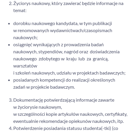
Życiorys naukowy, który zawierać będzie informacje na
temat:
dorobku naukowego kandydata, w tym publikacji
w renomowanych wydawnictwach/czasopismach
naukowych;
osiągnięć wynikających z prowadzenia badań
naukowych, stypendiów, nagród oraz doświadczenia
naukowego zdobytego w kraju lub za granicą,
warsztatów
i szkoleń naukowych, udziału w projektach badawczych;
posiadanych kompetencji do realizacji określonych
zadań w projekcie badawczym.
Dokumentację potwierdzającą informacje zawarte
w życiorysie naukowym,
w szczególności kopie artykułów naukowych, certyfikaty,
ewentualnie rekomendacje opiekunów naukowych, itp.
Potwierdzenie posiadania statusu studenta(-tki) (co