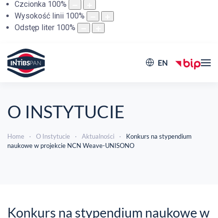
Czcionka
100
%
Wysokość linii
100
%
Odstęp liter
100
%
EN
O INSTYTUCIE
Home
O Instytucie
Aktualności
Konkurs na stypendium
naukowe w projekcie NCN Weave-UNISONO
Konkurs na stypendium naukowe w