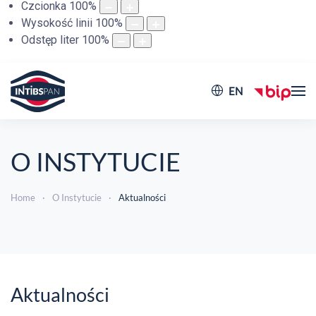
Czcionka
100
%
Wysokość linii
100
%
Odstęp liter
100
%
EN
O INSTYTUCIE
Home
O Instytucie
Aktualności
Aktualności