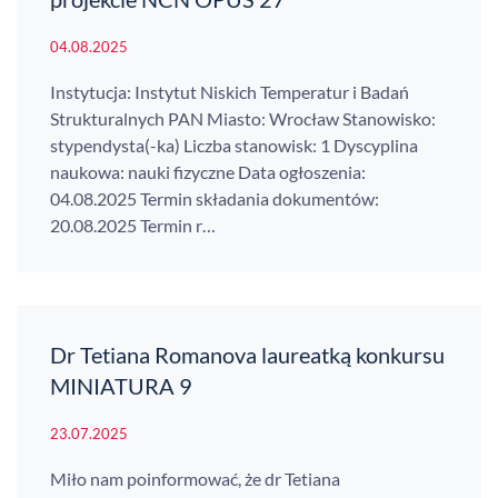
04.08.2025
Instytucja: Instytut Niskich Temperatur i Badań
Strukturalnych PAN Miasto: Wrocław Stanowisko:
stypendysta(-ka) Liczba stanowisk: 1 Dyscyplina
naukowa: nauki fizyczne Data ogłoszenia:
04.08.2025 Termin składania dokumentów:
20.08.2025 Termin r…
Dr Tetiana Romanova laureatką konkursu
MINIATURA 9
23.07.2025
Miło nam poinformować, że dr Tetiana