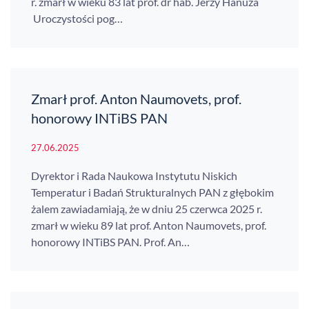
r. zmarł w wieku 83 lat prof. dr hab. Jerzy Hanuza
Uroczystości pog…
Zmarł prof. Anton Naumovets, prof.
honorowy INTiBS PAN
27.06.2025
Dyrektor i Rada Naukowa Instytutu Niskich
Temperatur i Badań Strukturalnych PAN z głębokim
żalem zawiadamiają, że w dniu 25 czerwca 2025 r.
zmarł w wieku 89 lat prof. Anton Naumovets, prof.
honorowy INTiBS PAN. Prof. An…