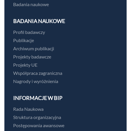
Badania naukowe
BADANIA NAUKOWE
Profil badawczy
Publikacje
Archiwum publikacji
Projekty badawcze
Projekty UE
Współpraca zagraniczna
Nagrody i wyróżnienia
INFORMACJE W BIP
Rada Naukowa
Struktura organizacyjna
Postępowania awansowe