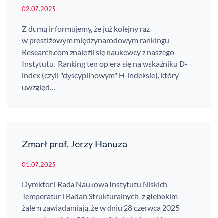
02.07.2025
Z dumą informujemy, że już kolejny raz
w prestiżowym międzynarodowym rankingu
Research.com znaleźli się naukowcy z naszego
Instytutu. Ranking ten opiera się na wskaźniku D-
index (czyli "dyscyplinowym" H-indeksie), który
uwzględ…
Zmarł prof. Jerzy Hanuza
01.07.2025
Dyrektor i Rada Naukowa Instytutu Niskich
Temperatur i Badań Strukturalnych z głębokim
żalem zawiadamiają, że w dniu 28 czerwca 2025