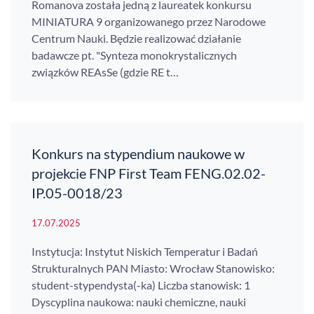
Romanova została jedną z laureatek konkursu
MINIATURA 9 organizowanego przez Narodowe
Centrum Nauki. Będzie realizować działanie
badawcze pt. "Synteza monokrystalicznych
związków REAsSe (gdzie RE t…
Konkurs na stypendium naukowe w
projekcie FNP First Team FENG.02.02-
IP.05-0018/23
17.07.2025
Instytucja: Instytut Niskich Temperatur i Badań
Strukturalnych PAN Miasto: Wrocław Stanowisko:
student-stypendysta(-ka) Liczba stanowisk: 1
Dyscyplina naukowa: nauki chemiczne, nauki