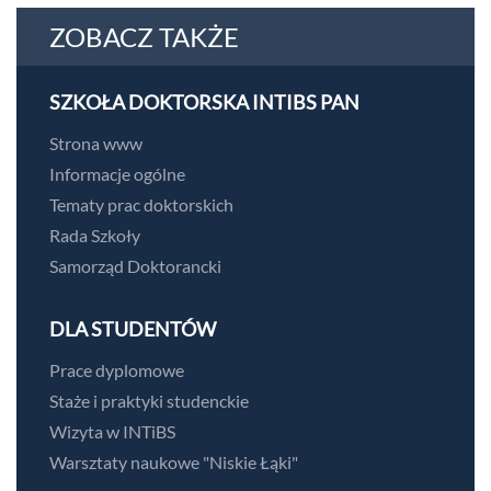
ZOBACZ TAKŻE
SZKOŁA DOKTORSKA INTIBS PAN
Strona www
Informacje ogólne
Tematy prac doktorskich
Rada Szkoły
Samorząd Doktorancki
DLA STUDENTÓW
Prace dyplomowe
Staże i praktyki studenckie
Wizyta w INTiBS
Warsztaty naukowe "Niskie Łąki"