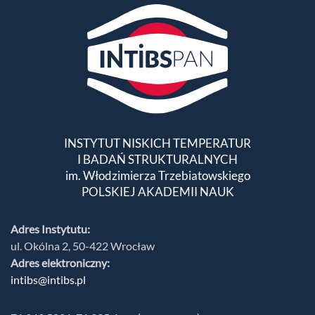
INSTYTUT NISKICH TEMPERATUR
I BADAŃ STRUKTURALNYCH
im. Włodzimierza Trzebiatowskiego
POLSKIEJ AKADEMII NAUK
Adres Instytutu:
ul. Okólna 2, 50-422 Wrocław
Adres elektroniczny:
intibs@intibs.pl