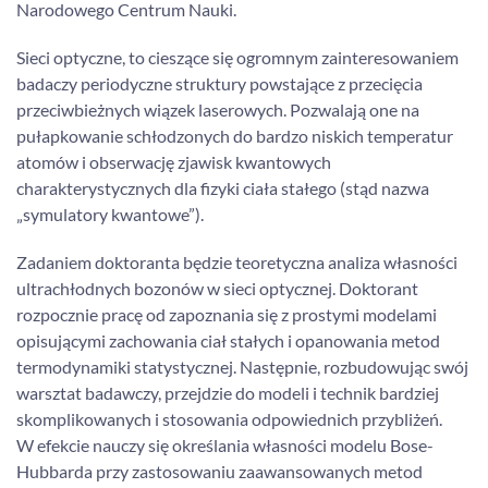
Narodowego Centrum Nauki.
Sieci optyczne, to cieszące się ogromnym zainteresowaniem
badaczy periodyczne struktury powstające z przecięcia
przeciwbieżnych wiązek laserowych. Pozwalają one na
pułapkowanie schłodzonych do bardzo niskich temperatur
atomów i obserwację zjawisk kwantowych
charakterystycznych dla fizyki ciała stałego (stąd nazwa
„symulatory kwantowe”).
Zadaniem doktoranta będzie teoretyczna analiza własności
ultrachłodnych bozonów w sieci optycznej. Doktorant
rozpocznie pracę od zapoznania się z prostymi modelami
opisującymi zachowania ciał stałych i opanowania metod
termodynamiki statystycznej. Następnie, rozbudowując swój
warsztat badawczy, przejdzie do modeli i technik bardziej
skomplikowanych i stosowania odpowiednich przybliżeń.
W efekcie nauczy się określania własności modelu Bose-
Hubbarda przy zastosowaniu zaawansowanych metod