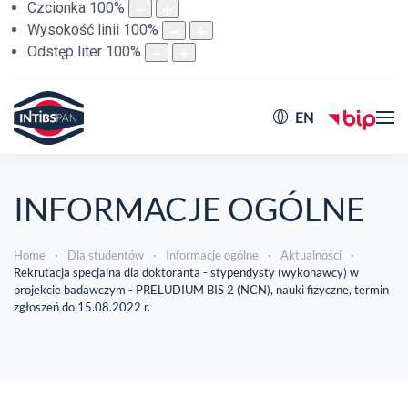
Czcionka
100
%
Wysokość linii
100
%
Odstęp liter
100
%
EN
INFORMACJE OGÓLNE
Home
Dla studentów
Informacje ogólne
Aktualności
Rekrutacja specjalna dla doktoranta - stypendysty (wykonawcy) w
projekcie badawczym - PRELUDIUM BIS 2 (NCN), nauki fizyczne, termin
zgłoszeń do 15.08.2022 r.