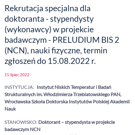
Rekrutacja specjalna dla
doktoranta - stypendysty
(wykonawcy) w projekcie
badawczym - PRELUDIUM BIS 2
(NCN), nauki fizyczne, termin
zgłoszeń do 15.08.2022 r.
15 lipiec 2022
INSTYTUCJA:
Instytut Niskich Temperatur i Badań
Strukturalnych im. Włodzimierza Trzebiatowskiego PAN,
Wrocławska Szkoła Doktorska Instytutów Polskiej Akademii
Nauk
STANOWISKO:
Doktorant – stypendysta w projekcie
badawczym NCN