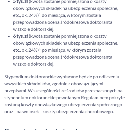
5 tys. zł
(kwota zostanie pomniejszona o koszty
obowiązkowych składek na ubezpieczenia społeczne,
1
etc., ok. 24%)
do miesiąca, w którym została
przeprowadzona ocena śródokresowa doktoranta
w szkole doktorskiej,
6 tys. zł
(kwota zostanie pomniejszona o koszty
obowiązkowych składek na ubezpieczenia społeczne,
1
etc., ok. 24%)
po miesiącu, w którym została
przeprowadzona ocena śródokresowa doktoranta
w szkole doktorskiej.
Stypendium doktoranckie wypłacane będzie po odliczeniu
wszystkich składników, zgodnie z obowiązującymi
przepisami. W szczególności ze środków przeznaczonych na
stypendium doktoranckie powołanym Regulaminem pokryte
zostaną koszty obowiązkowego ubezpieczenia społecznego
oraz - na wniosek - koszty ubezpieczenia chorobowego.