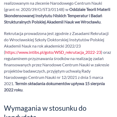
realizowanym na zlecenie Narodowego Centrum Nauki
(grant nr. 2020/39/O/ST3/01148) w
Oddziale Teorii Materii
Skondensowanej Instytutu Niskich Temperatur i Badań
Strukturalnych Polskiej Akademii Nauk we Wrocławiu
.
Rekrutacja prowadzona jest zgodnie z Zasadami Rekrutacji
do Wrocławskiej Szkoły Doktorskiej Instytutów Polskiej
Akademii Nauk na rok akademicki 2022/23
(
https://www.intibs.pl/goto/WSD_rekrutacja_2022-23
) oraz
regulaminem przyznawania środków na realizację zadań
finansowanych przez Narodowe Centrum Nauki w zakresie
projektów badawczych, przyjętym uchwałą Rady
Narodowego Centrum Nauki nr 12/2021 z dnia 5 marca
2021.
Termin składania dokumentów upływa 15 sierpnia
2022 roku
.
Wymagania w stosunku do