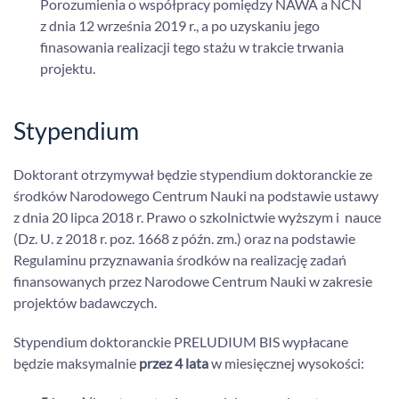
Porozumienia o współpracy pomiędzy NAWA a NCN
z dnia 12 września 2019 r., a po uzyskaniu jego
finasowania realizacji tego stażu w trakcie trwania
projektu.
Stypendium
Doktorant otrzymywał będzie stypendium doktoranckie ze
środków Narodowego Centrum Nauki na podstawie ustawy
z dnia 20 lipca 2018 r. Prawo o szkolnictwie wyższym i nauce
(Dz. U. z 2018 r. poz. 1668 z późn. zm.) oraz na podstawie
Regulaminu przyznawania środków na realizację zadań
finansowanych przez Narodowe Centrum Nauki w zakresie
projektów badawczych.
Stypendium doktoranckie PRELUDIUM BIS wypłacane
będzie maksymalnie
przez 4 lata
w miesięcznej wysokości: