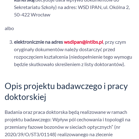
Sekretariatu Szkoły) na adres: WSD IPAN, ul. Okólna 2,
50-422 Wrocław
albo
elektronicznie na adres
wsdipan@intibs.pl
, przy czym
oryginały dokumentów należy dostarczyć przed
rozpoczęciem kształcenia (niedopełnienie tego wymogu
będzie skutkowało skreśleniem z listy doktorantów).
Opis projektu badawczego i pracy
doktorskiej
Badania oraz praca doktorska będą realizowane w ramach
projektu badawczego: Wpływ pól cechowania i topologii na
przemiany fazowe bozonów w sieciach optycznych” (nr
2020/39/O/ST3/01148) realizowanego na zlecenie