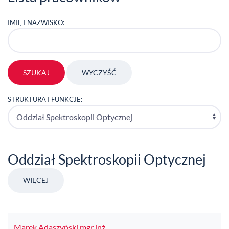
IMIĘ I NAZWISKO:
STRUKTURA I FUNKCJE:
Oddział Spektroskopii Optycznej
WIĘCEJ
Marek Adaszyński mgr inż.