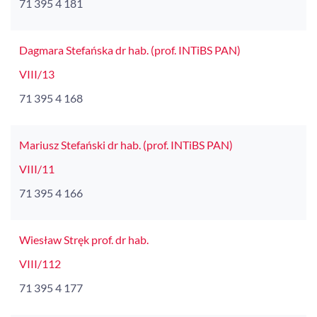
71 395 4 181
Dagmara Stefańska dr hab. (prof. INTiBS PAN)
VIII/13
71 395 4 168
Mariusz Stefański dr hab. (prof. INTiBS PAN)
VIII/11
71 395 4 166
Wiesław Stręk prof. dr hab.
VIII/112
71 395 4 177