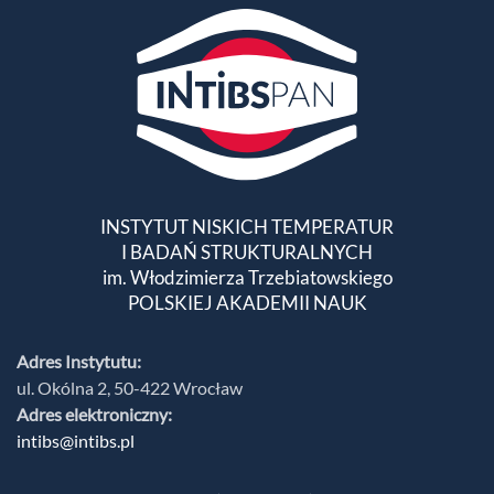
INSTYTUT NISKICH TEMPERATUR
I BADAŃ STRUKTURALNYCH
im. Włodzimierza Trzebiatowskiego
POLSKIEJ AKADEMII NAUK
Adres Instytutu:
ul. Okólna 2, 50-422 Wrocław
Adres elektroniczny:
intibs@intibs.pl