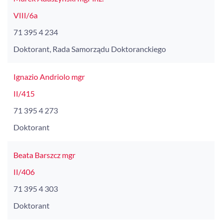
VIII/6a
71 395 4 234
Doktorant, Rada Samorządu Doktoranckiego
Ignazio Andriolo mgr
II/415
71 395 4 273
Doktorant
Beata Barszcz mgr
II/406
71 395 4 303
Doktorant