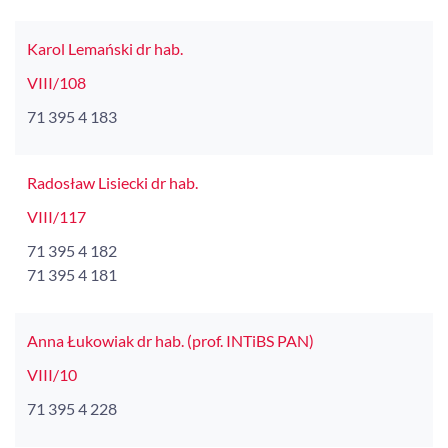
Karol Lemański dr hab.
VIII/108
71 395 4 183
Radosław Lisiecki dr hab.
VIII/117
71 395 4 182
71 395 4 181
Anna Łukowiak dr hab. (prof. INTiBS PAN)
VIII/10
71 395 4 228