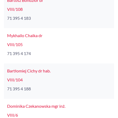
Bartosz Bondzior dr
VIII/108
71 395 4 183
Mykhailo Chaika dr
VIII/105
71 395 4 174
Bartłomiej Cichy dr hab.
VIII/104
71 395 4 188
Dominika Czekanowska mgr inż.
VIII/6