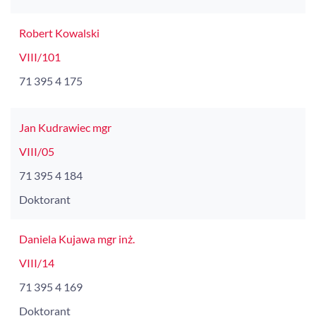
Robert Kowalski
VIII/101
71 395 4 175
Jan Kudrawiec mgr
VIII/05
71 395 4 184
Doktorant
Daniela Kujawa mgr inż.
VIII/14
71 395 4 169
Doktorant