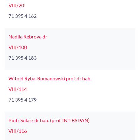
VIII/20
71 395 4 162
Nadiia Rebrova dr
VIII/108
71 395 4 183
Witold Ryba-Romanowski prof. dr hab.
VIII/114
71 395 4 179
Piotr Solarz dr hab. (prof. INTiBS PAN)
VIII/116