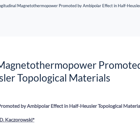
ngitudinal Magnetothermopower Promoted by Ambipolar Effect in Half-Heusler
l Magnetothermopower Promote
sler Topological Materials
omoted by Ambipolar Effect in Half-Heusler Topological Materia
D. Kaczorowski*