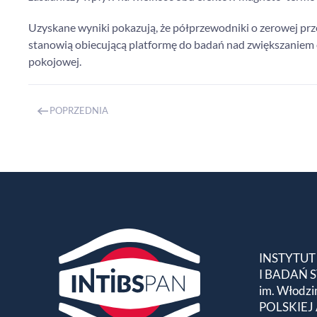
Uzyskane wyniki pokazują, że półprzewodniki o zerowej prze
stanowią obiecującą platformę do badań nad zwiększaniem
pokojowej.
POPRZEDNIA
INSTYTUT
I BADAŃ
im. Włodzi
POLSKIEJ