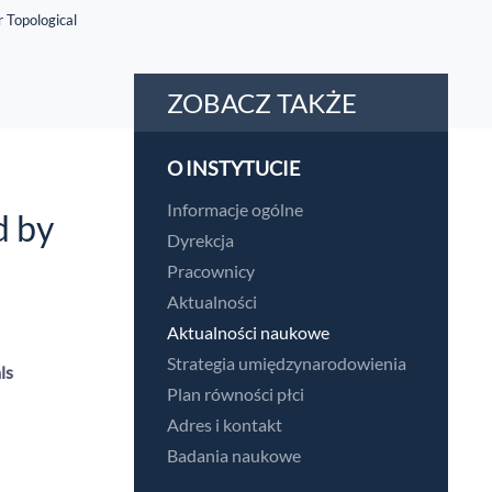
 Topological
ZOBACZ TAKŻE
O INSTYTUCIE
Informacje ogólne
d by
Dyrekcja
Pracownicy
Aktualności
Aktualności naukowe
Strategia umiędzynarodowienia
ls
Plan równości płci
Adres i kontakt
Badania naukowe