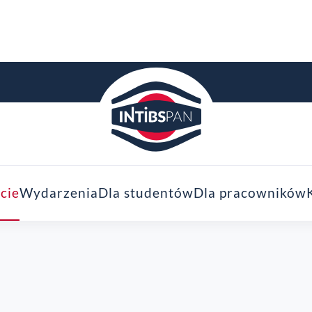
cie
Wydarzenia
Dla studentów
Dla pracowników