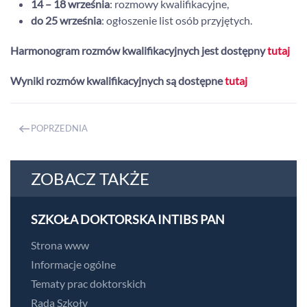
14 – 18 września
: rozmowy kwalifikacyjne,
do 25 września
: ogłoszenie list osób przyjętych.
Harmonogram rozmów kwalifikacyjnych jest dostępny
tutaj
Wyniki rozmów kwalifikacyjnych są dostępne
tutaj
POPRZEDNIA
ZOBACZ TAKŻE
SZKOŁA DOKTORSKA INTIBS PAN
Strona www
Informacje ogólne
Tematy prac doktorskich
Rada Szkoły