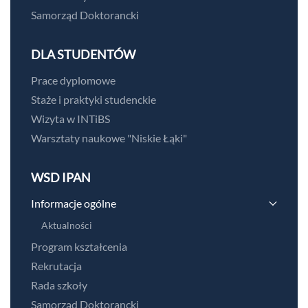
Samorząd Doktorancki
DLA STUDENTÓW
Prace dyplomowe
Staże i praktyki studenckie
Wizyta w INTiBS
Warsztaty naukowe "Niskie Łąki"
WSD IPAN
Informacje ogólne
Aktualności
Program kształcenia
Rekrutacja
Rada szkoły
Samorząd Doktorancki