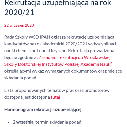
Rekrutacja uzupełniająca na rok
2020/21
22 wrzesień 2020
Rada Szkoły WSD IPAN ogłasza rekrutację uzupełniającą
kandydatów na rok akademicki 2020/2021 w dyscyplinach
nauki chemiczne i nauki fizyczne. Rekrutacja prowadzona
będzie zgodnie z
„Zasadami rekrutacji do Wrocławskiej
Szkoły Doktorskiej Instytutów Polskiej Akademii Nauk”
,
określającymi wykaz wymaganych dokumentów oraz miejsce
składania podań.
Lista proponowanych tematów prac oraz promotorów
dostępna jest dostępna
tutaj
Harmonogram rekrutacji uzupełniającej:
2 września
: termin składania podań,