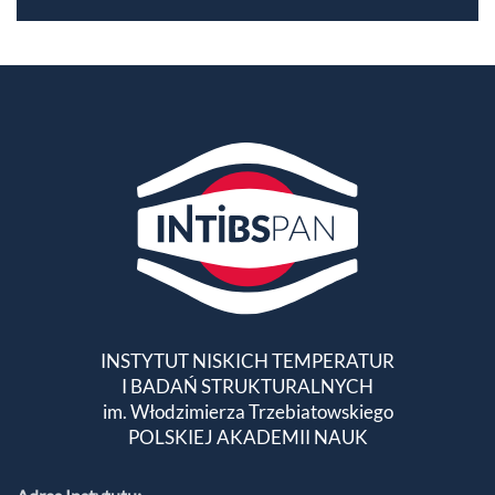
INSTYTUT NISKICH TEMPERATUR
I BADAŃ STRUKTURALNYCH
im. Włodzimierza Trzebiatowskiego
POLSKIEJ AKADEMII NAUK