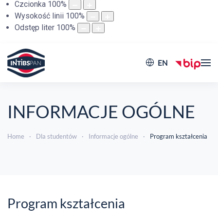
Czcionka
100
%
Wysokość linii
100
%
Odstęp liter
100
%
EN
INFORMACJE OGÓLNE
Home
Dla studentów
Informacje ogólne
Program kształcenia
Program kształcenia