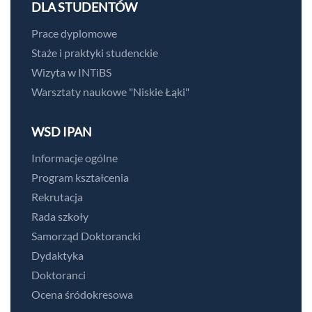
DLA STUDENTÓW
Prace dyplomowe
Staże i praktyki studenckie
Wizyta w INTiBS
Warsztaty naukowe "Niskie Łąki"
WSD IPAN
Informacje ogólne
Program kształcenia
Rekrutacja
Rada szkoły
Samorząd Doktorancki
Dydaktyka
Doktoranci
Ocena śródokresowa