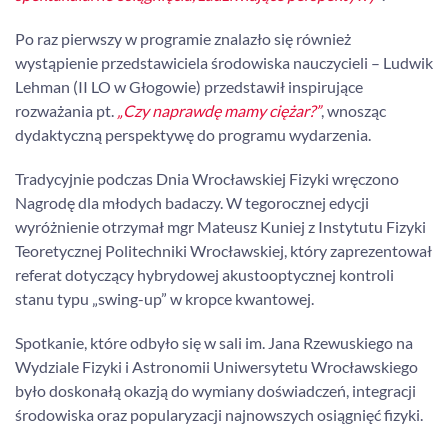
Po raz pierwszy w programie znalazło się również
wystąpienie przedstawiciela środowiska nauczycieli – Ludwik
Lehman (II LO w Głogowie) przedstawił inspirujące
rozważania pt.
„Czy naprawdę mamy ciężar?”
, wnosząc
dydaktyczną perspektywę do programu wydarzenia.
Tradycyjnie podczas Dnia Wrocławskiej Fizyki wręczono
Nagrodę dla młodych badaczy. W tegorocznej edycji
wyróżnienie otrzymał mgr Mateusz Kuniej z Instytutu Fizyki
Teoretycznej Politechniki Wrocławskiej, który zaprezentował
referat dotyczący hybrydowej akustooptycznej kontroli
stanu typu „swing-up” w kropce kwantowej.
Spotkanie, które odbyło się w sali im. Jana Rzewuskiego na
Wydziale Fizyki i Astronomii Uniwersytetu Wrocławskiego
było doskonałą okazją do wymiany doświadczeń, integracji
środowiska oraz popularyzacji najnowszych osiągnięć fizyki.