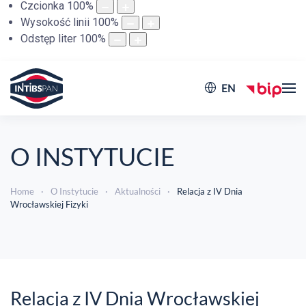
Czcionka
100
%
Wysokość linii
100
%
Odstęp liter
100
%
EN
O INSTYTUCIE
Home
O Instytucie
Aktualności
Relacja z IV Dnia
Wrocławskiej Fizyki
Relacja z IV Dnia Wrocławskiej