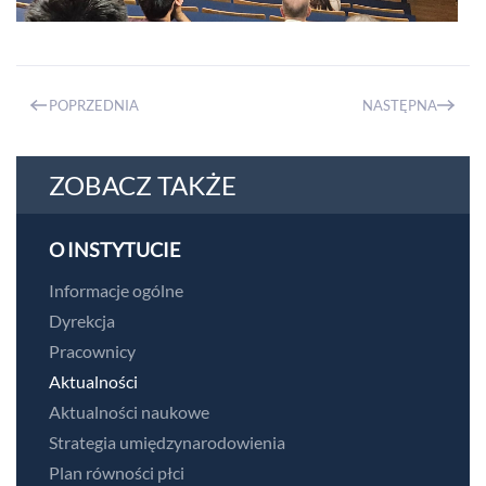
POPRZEDNIA
NASTĘPNA
ZOBACZ TAKŻE
O INSTYTUCIE
Informacje ogólne
Dyrekcja
Pracownicy
Aktualności
Aktualności naukowe
Strategia umiędzynarodowienia
Plan równości płci