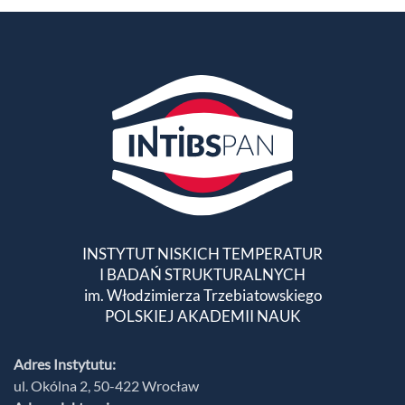
INSTYTUT NISKICH TEMPERATUR
I BADAŃ STRUKTURALNYCH
im. Włodzimierza Trzebiatowskiego
POLSKIEJ AKADEMII NAUK
Adres Instytutu:
ul. Okólna 2, 50-422 Wrocław