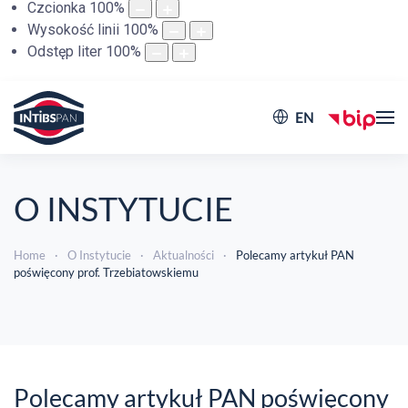
Czcionka
100
%
Wysokość linii
100
%
Odstęp liter
100
%
EN
O INSTYTUCIE
Home
O Instytucie
Aktualności
Polecamy artykuł PAN
poświęcony prof. Trzebiatowskiemu
Polecamy artykuł PAN poświęcony