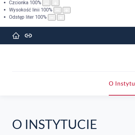
Czcionka
100
%
Wysokość linii
100
%
Odstęp liter
100
%
O Instytu
O INSTYTUCIE