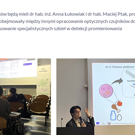
 będą mieli dr hab. inż. Anna Łukowiak i dr hab. Maciej Ptak, p
obejmowały między innymi opracowanie optycznych czujników d
owanie specjalistycznych szkieł w detekcji promieniowania