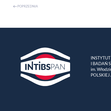
POPRZEDNIA
INSTYTUT
I BADAŃ
im. Włodzi
POLSKIEJ