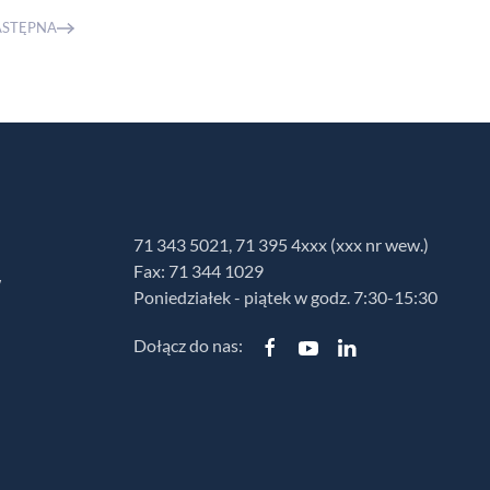
ASTĘPNA
71 343 5021, 71 395 4xxx (xxx nr wew.)
Fax: 71 344 1029
w
Poniedziałek - piątek w godz. 7:30-15:30
Dołącz do nas: