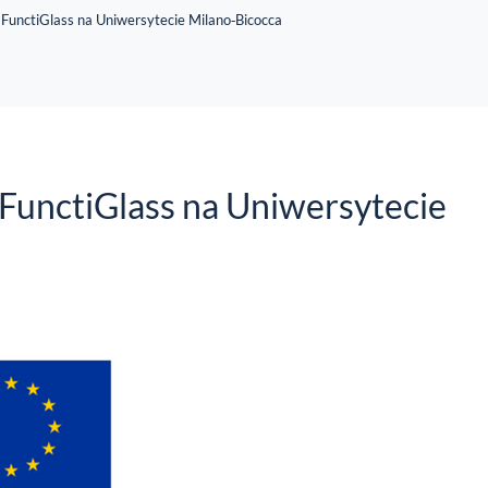
 FunctiGlass na Uniwersytecie Milano‑Bicocca
 FunctiGlass na Uniwersytecie