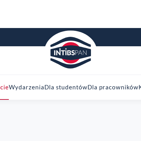
cie
Wydarzenia
Dla studentów
Dla pracowników