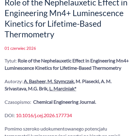
Role of the Nephelauxetic Effect in
Engineering Mn4+ Luminescence
Kinetics for Lifetime-Based
Thermometry
01 czerwiec 2026
Tytuł:
Role of the Nephelauxetic Effect in Engineering Mn4+
Luminescence Kinetics for Lifetime-Based Thermometry
Autorzy:
A. Basheer, M. Szymczak
, M. Piasecki, A. M.
Srivastava, M.G. Brik,
L. Marciniak*
Czasopismo:
Chemical Engineering Journal.
DOI
:
10.1016/j.cej.2026.177734
Pomimo szeroko udokumentowanego potencjału
termometrii luminescencyjnej opartej na kinetyce emisji,