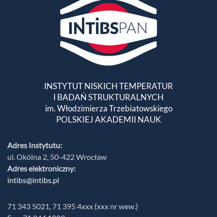
INSTYTUT NISKICH TEMPERATUR
I BADAŃ STRUKTURALNYCH
im. Włodzimierza Trzebiatowskiego
POLSKIEJ AKADEMII NAUK
Adres Instytutu:
ul. Okólna 2, 50-422 Wrocław
Adres elektroniczny:
intibs@intibs.pl
71 343 5021, 71 395 4xxx (xxx nr wew.)