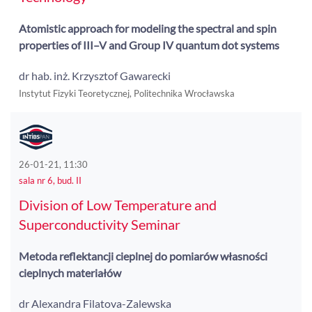
Atomistic approach for modeling the spectral and spin
properties of III–V and Group IV quantum dot systems
dr hab. inż. Krzysztof Gawarecki
Instytut Fizyki Teoretycznej, Politechnika Wrocławska
26-01-21, 11:30
sala nr 6, bud. II
Division of Low Temperature and
Superconductivity Seminar
Metoda reflektancji cieplnej do pomiarów własności
cieplnych materiałów
dr Alexandra Filatova-Zalewska