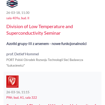
26-03-18, 11:30
sala 409a, bud. II
Division of Low Temperature and
Superconductivity Seminar
Azotki grupy-III z arsenem - nowe funkcjonalności
prof. Detlef Hommel
PORT Polski Ośrodek Rozwoju Technologii Sieć Badawcza
"Łukasiewicz"
26-03-16, 11:15
PWr, bud. A1, sala 322