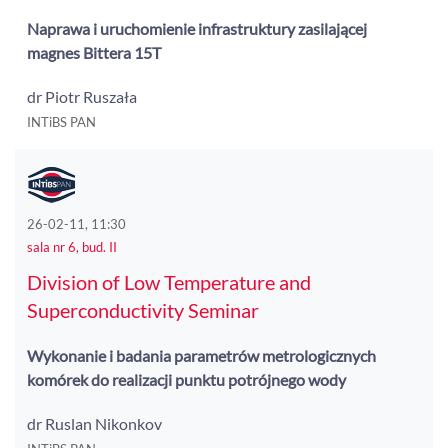
Naprawa i uruchomienie infrastruktury zasilającej
magnes Bittera 15T
dr Piotr Ruszała
INTiBS PAN
26-02-11, 11:30
sala nr 6, bud. II
Division of Low Temperature and
Superconductivity Seminar
Wykonanie i badania parametrów metrologicznych
komórek do realizacji punktu potrójnego wody
dr Ruslan Nikonkov