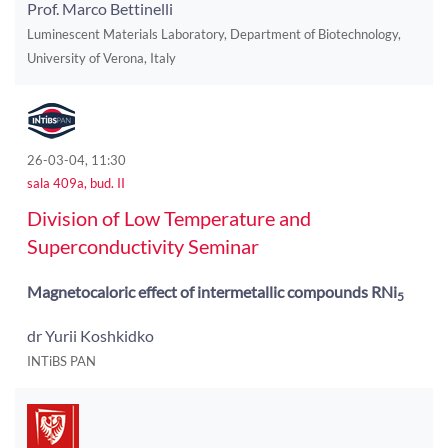
Prof. Marco Bettinelli
Luminescent Materials Laboratory, Department of Biotechnology,
University of Verona, Italy
26-03-04, 11:30
sala 409a, bud. II
Division of Low Temperature and
Superconductivity Seminar
Magnetocaloric effect of intermetallic compounds RNi
5
dr Yurii Koshkidko
INTiBS PAN