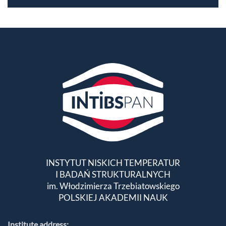
INSTYTUT NISKICH TEMPERATUR
I BADAŃ STRUKTURALNYCH
im. Włodzimierza Trzebiatowskiego
POLSKIEJ AKADEMII NAUK
Institute address: