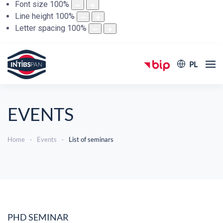
Font size
100
%
Line height
100
%
Letter spacing
100
%
PL
EVENTS
Home
Events
List of seminars
PHD SEMINAR