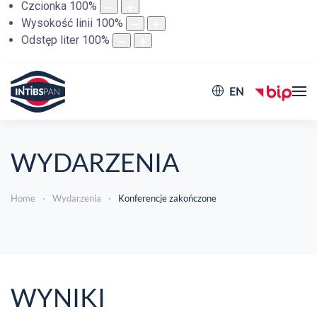
Czcionka
100
%
Wysokość linii
100
%
Odstęp liter
100
%
EN
WYDARZENIA
Home
Wydarzenia
Konferencje zakończone
WYNIKI