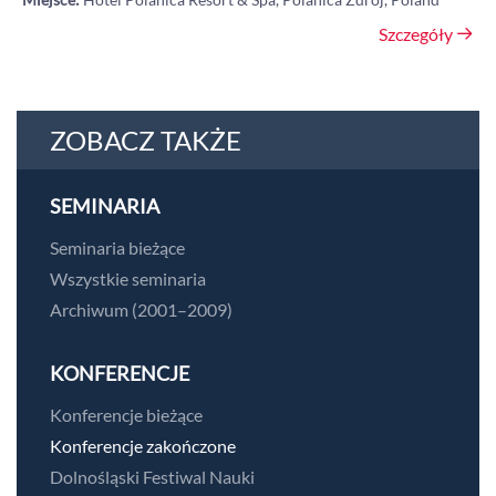
Szczegóły
ZOBACZ TAKŻE
SEMINARIA
Seminaria bieżące
Wszystkie seminaria
Archiwum (2001–2009)
KONFERENCJE
Konferencje bieżące
Konferencje zakończone
Dolnośląski Festiwal Nauki