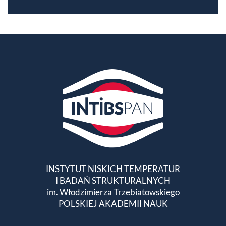
INSTYTUT NISKICH TEMPERATUR
I BADAŃ STRUKTURALNYCH
im. Włodzimierza Trzebiatowskiego
POLSKIEJ AKADEMII NAUK