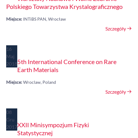
Polskiego Towarzystwa Krystalograficznego
Miejsce:
INTiBS PAN, Wrocław
Szczegóły
16
Maj
5th International Conference on Rare
2018
Earth Materials
Miejsce:
Wroclaw, Poland
Szczegóły
08
Gru
XXII Minisympozjum Fizyki
2017
Statystycznej