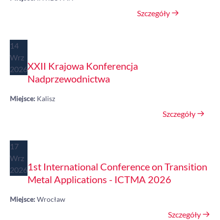
Szczegóły
14
Wrz
XXII Krajowa Konferencja
2026
Nadprzewodnictwa
Miejsce:
Kalisz
Szczegóły
17
Wrz
1st International Conference on Transition
2026
Metal Applications - ICTMA 2026
Miejsce:
Wrocław
Szczegóły