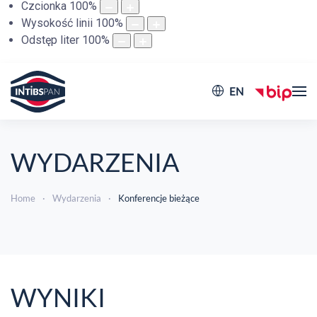
Czcionka
100
%
Wysokość linii
100
%
Odstęp liter
100
%
EN
WYDARZENIA
Home
Wydarzenia
Konferencje bieżące
WYNIKI