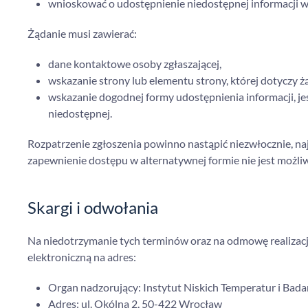
wnioskować o udostępnienie niedostępnej informacji w 
Żądanie musi zawierać:
dane kontaktowe osoby zgłaszającej,
wskazanie strony lub elementu strony, której dotyczy ż
wskazanie dogodnej formy udostępnienia informacji, jeś
niedostępnej.
Rozpatrzenie zgłoszenia powinno nastąpić niezwłocznie, naj
zapewnienie dostępu w alternatywnej formie nie jest możliw
Skargi i odwołania
Na niedotrzymanie tych terminów oraz na odmowę realizacj
elektroniczną na adres:
Organ nadzorujący: Instytut Niskich Temperatur i Bad
Adres: ul. Okólna 2, 50-422 Wrocław