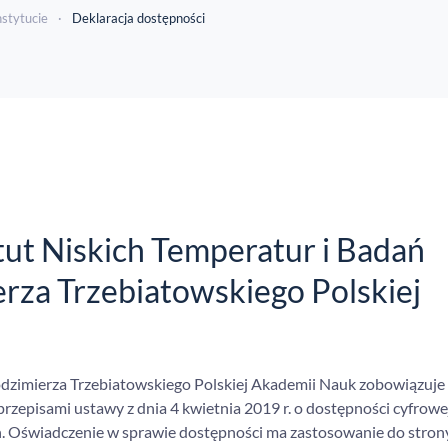
nstytucie
Deklaracja dostępności
tut Niskich Temperatur i Badań
rza Trzebiatowskiego Polskiej
odzimierza Trzebiatowskiego Polskiej Akademii Nauk
zobowiązuje 
rzepisami ustawy z dnia 4 kwietnia 2019 r. o dostępności cyfrowe
h. Oświadczenie w sprawie dostępności ma zastosowanie do stron