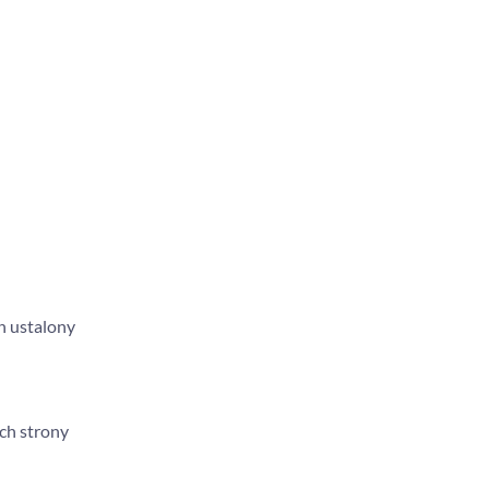
n ustalony
ch strony