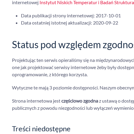
internetowej
Instytut Niskich Temperatur i Badań Struktur
Data publikacji strony internetowej:
2017-10-01
Data ostatniej istotnej aktualizacji:
2020-09-22
Status pod względem zgodnoś
Projektując ten serwis opieraliśmy się na międzynarodowy
one jak projektować serwisy internetowe żeby były dostępne
oprogramowanie, z którego korzysta.
Wytyczne te mają 3 poziomie dostępności. Naszym obecnym 
Strona internetowa jest
częściowo zgodna
z ustawą o dostę
publicznych z powodu niezgodności lub wyłączeń wymienio
Treści niedostępne