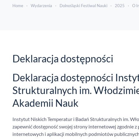
Home
Wydarzenia
Dolnośląski Festiwal Nauki
2025
O I
Deklaracja dostępności
Deklaracja dostępności Insty
Strukturalnych im. Włodzimie
Akademii Nauk
Instytut Niskich Temperatur i Badań Strukturalnych im. Wł
zapewnić dostępność swojej strony internetowej zgodnie z p
internetowych i aplikacji mobilnych podmiotów publicznyc