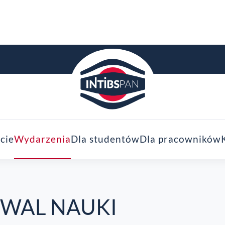
cie
Wydarzenia
Dla studentów
Dla pracowników
IWAL NAUKI