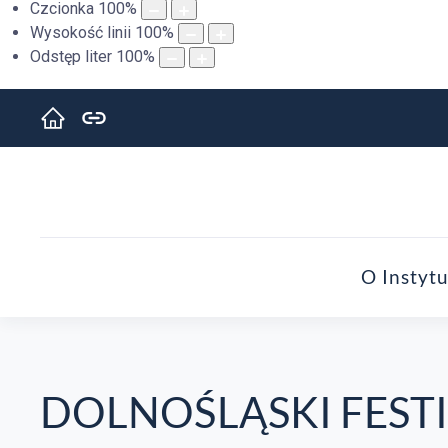
Czcionka
100
%
Wysokość linii
100
%
Odstęp liter
100
%
O Instytu
DOLNOŚLĄSKI FEST