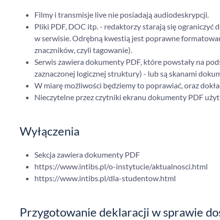
Filmy i transmisje live nie posiadają audiodeskrypcji.
Pliki PDF, DOC itp. - redaktorzy starają się ograniczyć
w serwisie. Odrębną kwestią jest poprawne formatowani
znaczników, czyli tagowanie).
Serwis zawiera dokumenty PDF, które powstały na po
zaznaczonej logicznej struktury) - lub są skanami dok
W miarę możliwości będziemy to poprawiać, oraz dok
Nieczytelne przez czytniki ekranu dokumenty PDF uż
Wyłączenia
Sekcja zawiera dokumenty PDF
https://www.intibs.pl/o-instytucie/aktualnosci.html
https://www.intibs.pl/dla-studentow.html
Przygotowanie deklaracji w sprawie do