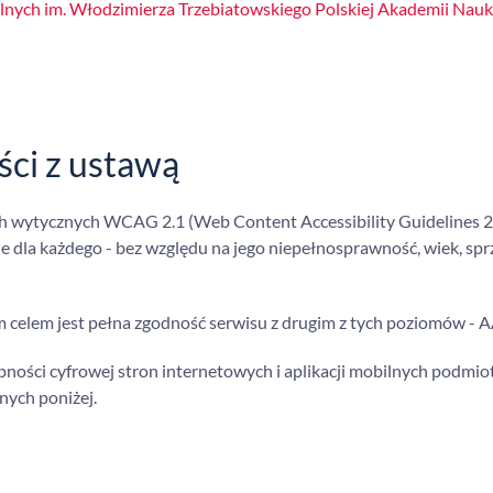
alnych im. Włodzimierza Trzebiatowskiego Polskiej Akademii Nauk
ci z ustawą
ch wytycznych WCAG 2.1 (Web Content Accessibility Guidelines 2
 dla każdego - bez względu na jego niepełnosprawność, wiek, spr
celem jest pełna zgodność serwisu z drugim z tych poziomów - A
pności cyfrowej stron internetowych i aplikacji mobilnych podmi
nych poniżej.