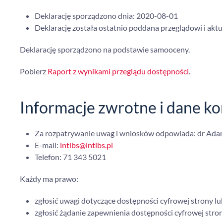
Deklarację sporządzono dnia:
2020-08-01
Deklarację została ostatnio poddana przeglądowi i aktua
Deklarację sporządzono na podstawie samooceny.
Pobierz
Raport z wynikami przeglądu dostępności
.
Informacje zwrotne i dane k
Za rozpatrywanie uwag i wniosków odpowiada: dr Ad
E-mail:
intibs@intibs.pl
Telefon:
71 343 5021
Każdy ma prawo:
zgłosić uwagi dotyczące dostępności cyfrowej strony lu
zgłosić żądanie zapewnienia dostępności cyfrowej stron