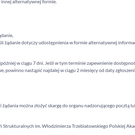
innej alternatywnej formie.
ądanie,
li żądanie dotyczy udostępnienia w formie alternatywnej informac
później w ciągu 7 dni. Jeśli w tym terminie zapewnienie dostępnoś
e, powinno nastąpić najdalej w ciągu 2 miesięcy od daty zgłoszeni
i żądania można złożyć skargę do organu nadzorującego pocztą lu
ań Strukturalnych im. Włodzimierza Trzebiatowskiego Polskiej Ak