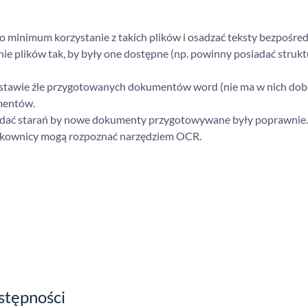
 do minimum korzystanie z takich plików i osadzać teksty bezpośre
e plików tak, by były one dostępne (np. powinny posiadać strukt
dstawie źle przygotowanych dokumentów word (nie ma w nich dob
umentów.
ładać starań by nowe dokumenty przygotowywane były poprawnie.
ytkownicy mogą rozpoznać narzędziem OCR.
stępności