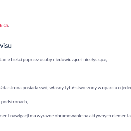
kich
.
wisu
anie treści poprzez osoby niedowidzące i niesłyszące,
żda strona posiada swój własny tytuł stworzony w oparciu o jede
 podstronach,
ement nawigacji ma wyraźne obramowanie na aktywnych elementa