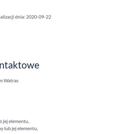
lizacji dnia:
2020-09-22
ontaktowe
am Watras
b jej elementu,
y lub jej elementu,