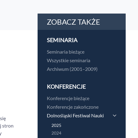
ZOBACZ TAKŻE
SEMINARIA
Seminaria bieżące
Wszystkie seminaria
Archiwum (2001–2009)
KONFERENCJE
Konferencje bieżące
Konferencje zakończone
Dolnośląski Festiwal Nauki
się
j stron
2025
y
2024