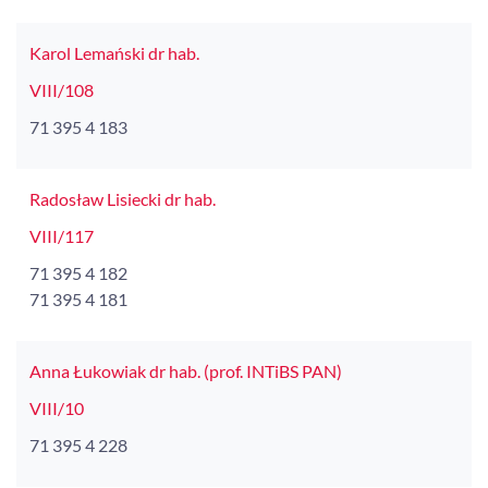
Karol Lemański dr hab.
VIII/108
71 395 4 183
Radosław Lisiecki dr hab.
VIII/117
71 395 4 182
71 395 4 181
Anna Łukowiak dr hab. (prof. INTiBS PAN)
VIII/10
71 395 4 228