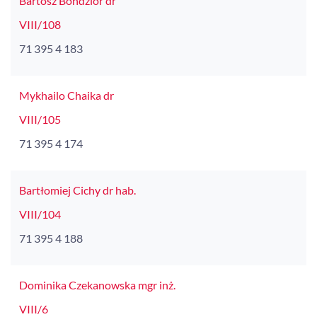
Bartosz Bondzior dr
VIII/108
71 395 4 183
Mykhailo Chaika dr
VIII/105
71 395 4 174
Bartłomiej Cichy dr hab.
VIII/104
71 395 4 188
Dominika Czekanowska mgr inż.
VIII/6