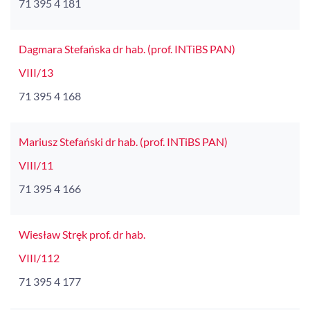
71 395 4 181
Dagmara Stefańska dr hab. (prof. INTiBS PAN)
VIII/13
71 395 4 168
Mariusz Stefański dr hab. (prof. INTiBS PAN)
VIII/11
71 395 4 166
Wiesław Stręk prof. dr hab.
VIII/112
71 395 4 177