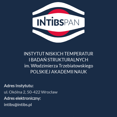
INSTYTUT NISKICH TEMPERATUR
I BADAŃ STRUKTURALNYCH
im. Włodzimierza Trzebiatowskiego
POLSKIEJ AKADEMII NAUK
Adres Instytutu:
ul. Okólna 2, 50-422 Wrocław
Adres elektroniczny:
intibs@intibs.pl