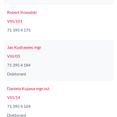
Robert Kowalski
VIII/101
71 395 4 175
Jan Kudrawiec mgr
VIII/05
71 395 4 184
Doktorant
Daniela Kujawa mgr inż.
VIII/14
71 395 4 169
Doktorant