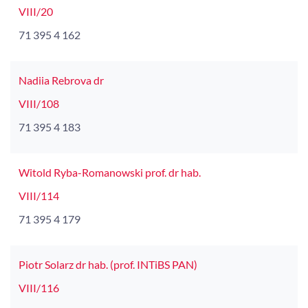
VIII/20
71 395 4 162
Nadiia Rebrova dr
VIII/108
71 395 4 183
Witold Ryba-Romanowski prof. dr hab.
VIII/114
71 395 4 179
Piotr Solarz dr hab. (prof. INTiBS PAN)
VIII/116