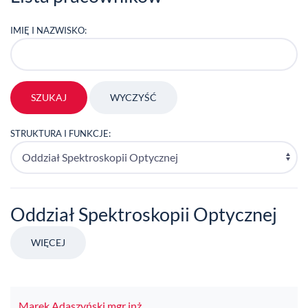
IMIĘ I NAZWISKO:
STRUKTURA I FUNKCJE:
Oddział Spektroskopii Optycznej
WIĘCEJ
Marek Adaszyński mgr inż.