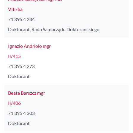
VIII/6a
71 395 4 234
Doktorant, Rada Samorządu Doktoranckiego
Ignazio Andriolo mgr
II/415
71 395 4 273
Doktorant
Beata Barszcz mgr
II/406
71 395 4 303
Doktorant