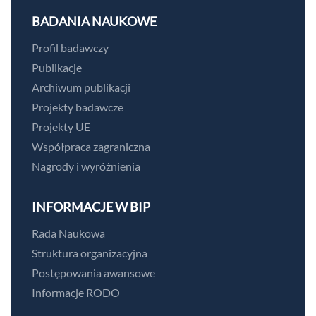
BADANIA NAUKOWE
Profil badawczy
Publikacje
Archiwum publikacji
Projekty badawcze
Projekty UE
Współpraca zagraniczna
Nagrody i wyróżnienia
INFORMACJE W BIP
Rada Naukowa
Struktura organizacyjna
Postępowania awansowe
Informacje RODO