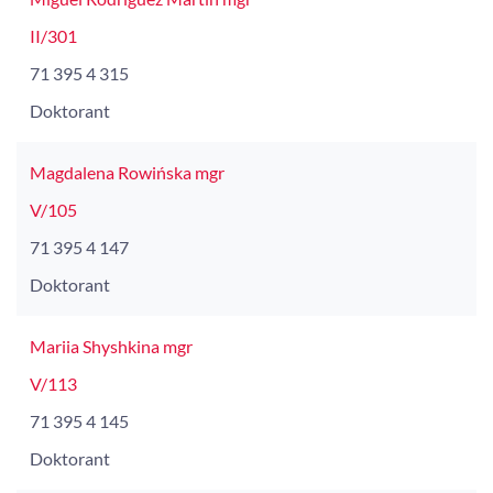
II/301
71 395 4 315
Doktorant
Magdalena Rowińska mgr
V/105
71 395 4 147
Doktorant
Mariia Shyshkina mgr
V/113
71 395 4 145
Doktorant