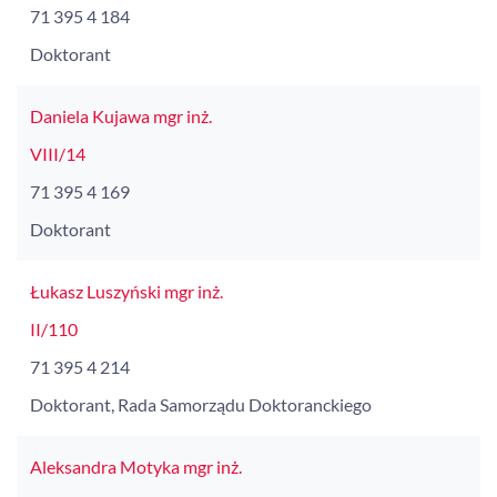
71 395 4 184
Doktorant
Daniela Kujawa mgr inż.
VIII/14
71 395 4 169
Doktorant
Łukasz Luszyński mgr inż.
II/110
71 395 4 214
Doktorant, Rada Samorządu Doktoranckiego
Aleksandra Motyka mgr inż.