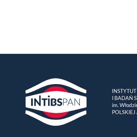
INSTYTUT
I BADAŃ
im. Włodzi
POLSKIEJ