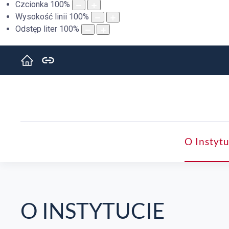
Czcionka
100
%
Wysokość linii
100
%
Odstęp liter
100
%
O Instytu
O INSTYTUCIE