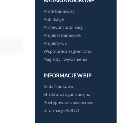
BADANIA NAUKOWE
Profil badawczy
Publikacje
Archiwum publikacji
Projekty badawcze
Projekty UE
Współpraca zagraniczna
Nagrody i wyróżnienia
INFORMACJE W BIP
Rada Naukowa
Struktura organizacyjna
Postępowania awansowe
Informacje RODO