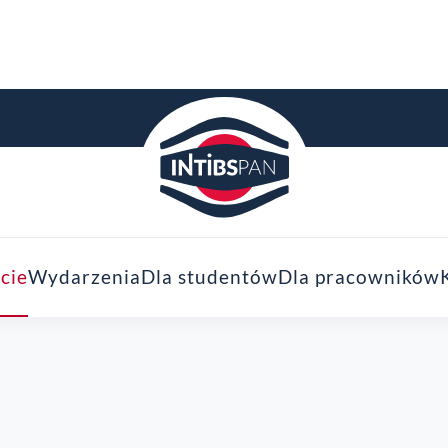
cie
Wydarzenia
Dla studentów
Dla pracowników