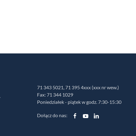
71 343 5021, 71 395 4xxx (xxx nr wew.)
Fax: 71 344 1029
w
Poniedziałek - piątek w godz. 7:30-15:30
Dołącz do nas: