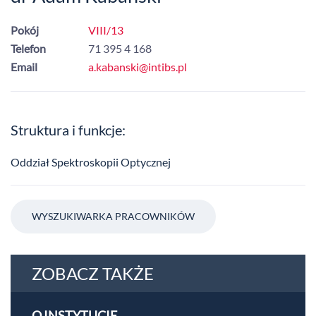
Pokój
VIII/13
Telefon
71 395 4 168
Email
a.kabanski@intibs.pl
Struktura i funkcje:
Oddział Spektroskopii Optycznej
WYSZUKIWARKA PRACOWNIKÓW
ZOBACZ TAKŻE
O INSTYTUCIE