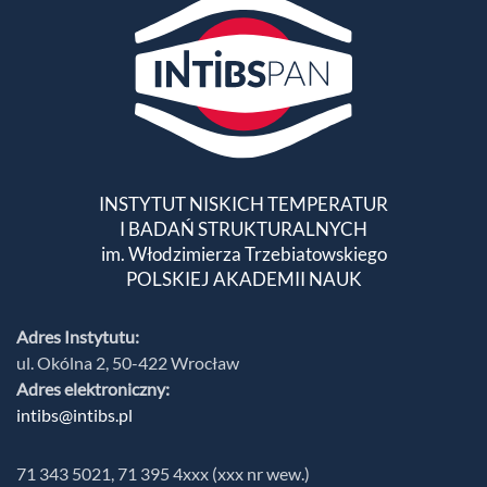
INSTYTUT NISKICH TEMPERATUR
I BADAŃ STRUKTURALNYCH
im. Włodzimierza Trzebiatowskiego
POLSKIEJ AKADEMII NAUK
Adres Instytutu:
ul. Okólna 2, 50-422 Wrocław
Adres elektroniczny:
intibs@intibs.pl
71 343 5021, 71 395 4xxx (xxx nr wew.)