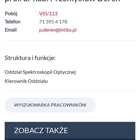
Pokój
VIII/113
Telefon
71 395 4 178
Email
p.deren@intibs.pl
Struktura i funkcje:
Oddział Spektroskopii Optycznej
Kierownik Oddziału
WYSZUKIWARKA PRACOWNIKÓW
ZOBACZ TAKŻE