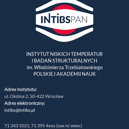
INSTYTUT NISKICH TEMPERATUR
I BADAŃ STRUKTURALNYCH
im. Włodzimierza Trzebiatowskiego
POLSKIEJ AKADEMII NAUK
Adres Instytutu:
ul. Okólna 2, 50-422 Wrocław
Adres elektroniczny:
intibs@intibs.pl
71 343 5021, 71 395 4xxx (xxx nr wew.)