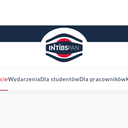
cie
Wydarzenia
Dla studentów
Dla pracowników