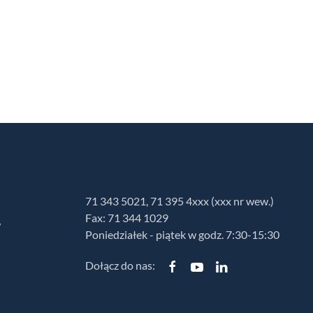
71 343 5021, 71 395 4xxx (xxx nr wew.)
Fax: 71 344 1029
w
Poniedziałek - piątek w godz. 7:30-15:30
Dołącz do nas: