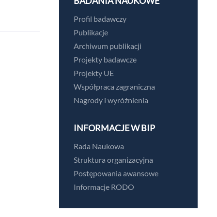
BADANIA NAUKOWE
Profil badawczy
Publikacje
Archiwum publikacji
Projekty badawcze
Projekty UE
Współpraca zagraniczna
Nagrody i wyróżnienia
INFORMACJE W BIP
Rada Naukowa
Struktura organizacyjna
Postępowania awansowe
Informacje RODO