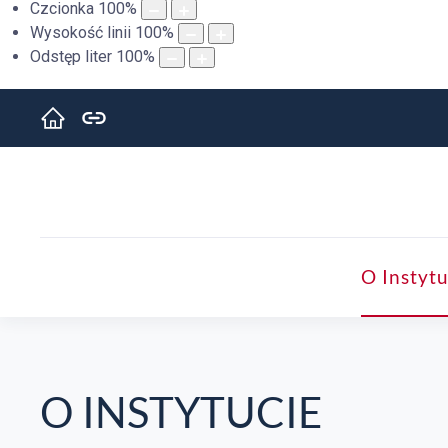
Czcionka
100
%
Wysokość linii
100
%
Odstęp liter
100
%
O Instytu
O INSTYTUCIE