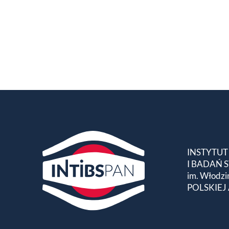
INSTYTUT
I BADAŃ
im. Włodzi
POLSKIEJ