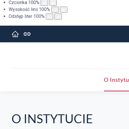
Czcionka
100
%
Wysokość linii
100
%
Odstęp liter
100
%
O Instytu
O INSTYTUCIE