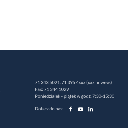
71 343 5021, 71 395 4xxx (xxx nr wew.)
Fax: 71 344 1029
w
Poniedziałek - piątek w godz. 7:30-15:30
Dołącz do nas: