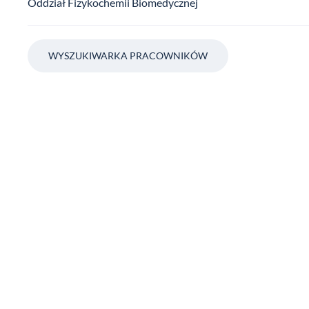
Oddział Fizykochemii Biomedycznej
WYSZUKIWARKA PRACOWNIKÓW