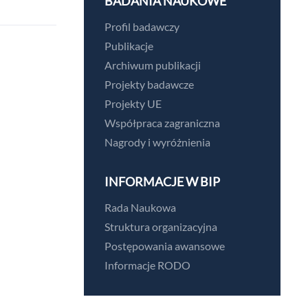
BADANIA NAUKOWE
Profil badawczy
Publikacje
Archiwum publikacji
Projekty badawcze
Projekty UE
Współpraca zagraniczna
Nagrody i wyróżnienia
INFORMACJE W BIP
Rada Naukowa
Struktura organizacyjna
Postępowania awansowe
Informacje RODO