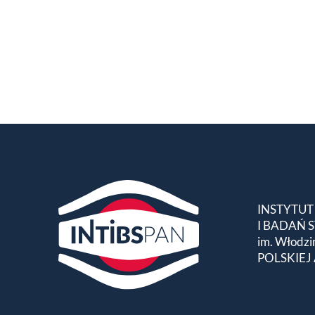
INSTYTUT
I BADAŃ
im. Włodzi
POLSKIEJ