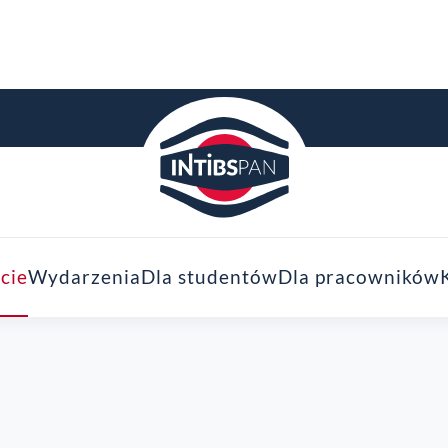
cie
Wydarzenia
Dla studentów
Dla pracowników