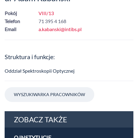
Pokój
VIII/13
Telefon
71 395 4 168
Email
a.kabanski@intibs.pl
Struktura i funkcje:
Oddział Spektroskopii Optycznej
WYSZUKIWARKA PRACOWNIKÓW
ZOBACZ TAKŻE
O INSTYTUCIE