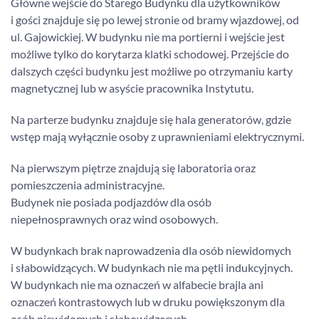
Główne wejście do Starego Budynku dla użytkowników
i gości znajduje się po lewej stronie od bramy wjazdowej, od
ul. Gajowickiej. W budynku nie ma portierni i wejście jest
możliwe tylko do korytarza klatki schodowej. Przejście do
dalszych części budynku jest możliwe po otrzymaniu karty
magnetycznej lub w asyście pracownika Instytutu.
Na parterze budynku znajduje się hala generatorów, gdzie
wstęp mają wyłącznie osoby z uprawnieniami elektrycznymi.
Na pierwszym piętrze znajdują się laboratoria oraz
pomieszczenia administracyjne.
Budynek nie posiada podjazdów dla osób
niepełnosprawnych oraz wind osobowych.
W budynkach brak naprowadzenia dla osób niewidomych
i słabowidzących. W budynkach nie ma pętli indukcyjnych.
W budynkach nie ma oznaczeń w alfabecie brajla ani
oznaczeń kontrastowych lub w druku powiększonym dla
osób niewidomych i słabowidzących.