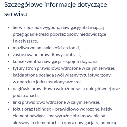
Szczegółowe informacje dotyczące
serwisu
Serwis posiada wygodną nawigację ułatwiającą
przeglądanie treści poprzez osoby niedowidzące
i niesłyszące,
możliwa zmiana wielkości czcionki,
zastosowano prawidłowy kontrast,
konsekwentna nawigacja – spójna i logiczna,
tytuły stron prawidłowo wdrożone w całym serwisie,
każda strona posiada swój własny tytuł stworzony
w oparciu o jeden ustalony wzorzec,
nagłówki prawidłowo wdrożone w stronie głównej oraz
podstronach,
linki prawidłowo wdrożone w całym serwisie,
fokus oraz tabindex – prawidłowo wdrożone, każdy
element nawigacji ma wyraźne obramowanie na
aktywnych elementach strony a nawigacja za pomocą