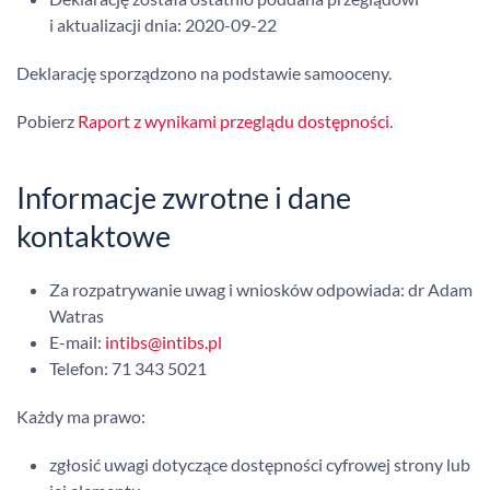
i aktualizacji dnia:
2020-09-22
Deklarację sporządzono na podstawie samooceny.
Pobierz
Raport z wynikami przeglądu dostępności
.
Informacje zwrotne i dane
kontaktowe
Za rozpatrywanie uwag i wniosków odpowiada: dr Adam
Watras
E-mail:
intibs@intibs.pl
Telefon:
71 343 5021
Każdy ma prawo:
zgłosić uwagi dotyczące dostępności cyfrowej strony lub