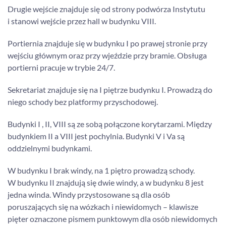
Drugie wejście znajduje się od strony podwórza Instytutu
i stanowi wejście przez hall w budynku VIII.
Portiernia znajduje się w budynku I po prawej stronie przy
wejściu głównym oraz przy wjeździe przy bramie. Obsługa
portierni pracuje w trybie 24/7.
Sekretariat znajduje się na I piętrze budynku I. Prowadzą do
niego schody bez platformy przyschodowej.
Budynki I , II, VIII są ze sobą połączone korytarzami. Między
budynkiem II a VIII jest pochylnia. Budynki V i Va są
oddzielnymi budynkami.
W budynku I brak windy, na 1 piętro prowadzą schody.
W budynku II znajdują się dwie windy, a w budynku 8 jest
jedna winda. Windy przystosowane są dla osób
poruszających się na wózkach i niewidomych – klawisze
pięter oznaczone pismem punktowym dla osób niewidomych