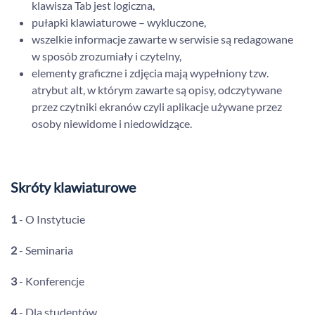
klawisza Tab jest logiczna,
pułapki klawiaturowe – wykluczone,
wszelkie informacje zawarte w serwisie są redagowane
w sposób zrozumiały i czytelny,
elementy graficzne i zdjęcia mają wypełniony tzw.
atrybut alt, w którym zawarte są opisy, odczytywane
przez czytniki ekranów czyli aplikacje używane przez
osoby niewidome i niedowidzące.
Skróty klawiaturowe
1
- O Instytucie
2
- Seminaria
3
- Konferencje
4
- Dla studentów