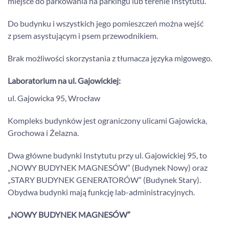
miejsce do parkowania na parkingu lub terenie Instytutu.
Do budynku i wszystkich jego pomieszczeń można wejść
z psem asystującym i psem przewodnikiem.
Brak możliwości skorzystania z tłumacza języka migowego.
Laboratorium na ul. Gajowickiej:
ul. Gajowicka 95, Wrocław
Kompleks budynków jest ograniczony ulicami Gajowicka,
Grochowa i Żelazna.
Dwa główne budynki Instytutu przy ul. Gajowickiej 95, to
„NOWY BUDYNEK MAGNESÓW” (Budynek Nowy) oraz
„STARY BUDYNEK GENERATORÓW” (Budynek Stary).
Obydwa budynki mają funkcję lab-administracyjnych.
„NOWY BUDYNEK MAGNESÓW”