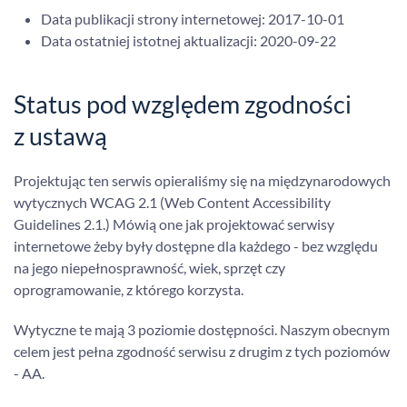
Data publikacji strony internetowej:
2017-10-01
Data ostatniej istotnej aktualizacji:
2020-09-22
Status pod względem zgodności
z ustawą
Projektując ten serwis opieraliśmy się na międzynarodowych
wytycznych WCAG 2.1 (Web Content Accessibility
Guidelines 2.1.) Mówią one jak projektować serwisy
internetowe żeby były dostępne dla każdego - bez względu
na jego niepełnosprawność, wiek, sprzęt czy
oprogramowanie, z którego korzysta.
Wytyczne te mają 3 poziomie dostępności. Naszym obecnym
celem jest pełna zgodność serwisu z drugim z tych poziomów
- AA.