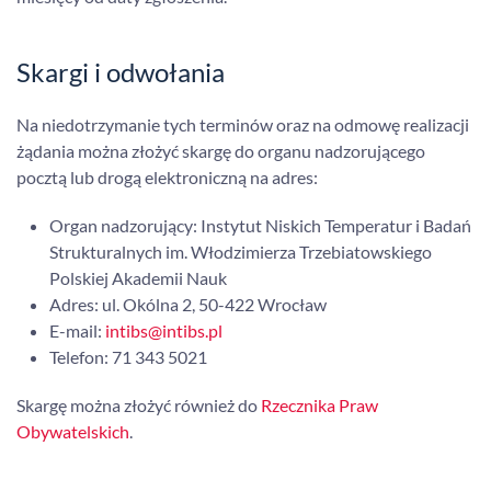
Skargi i odwołania
Na niedotrzymanie tych terminów oraz na odmowę realizacji
żądania można złożyć skargę do organu nadzorującego
pocztą lub drogą elektroniczną na adres:
Organ nadzorujący: Instytut Niskich Temperatur i Badań
Strukturalnych im. Włodzimierza Trzebiatowskiego
Polskiej Akademii Nauk
Adres: ul. Okólna 2, 50-422 Wrocław
E-mail:
intibs@intibs.pl
Telefon: 71 343 5021
Skargę można złożyć również do
Rzecznika Praw
Obywatelskich
.