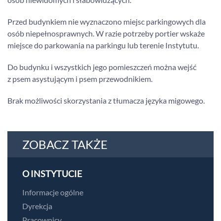
Przed budynkiem nie wyznaczono miejsc parkingowych dla
osób niepełnosprawnych. W razie potrzeby portier wskaże
miejsce do parkowania na parkingu lub terenie Instytutu.
Do budynku i wszystkich jego pomieszczeń można wejść
z psem asystującym i psem przewodnikiem.
Brak możliwości skorzystania z tłumacza języka migowego.
ZOBACZ TAKŻE
O INSTYTUCIE
Informacje ogólne
Dyrekcja
Pracownicy