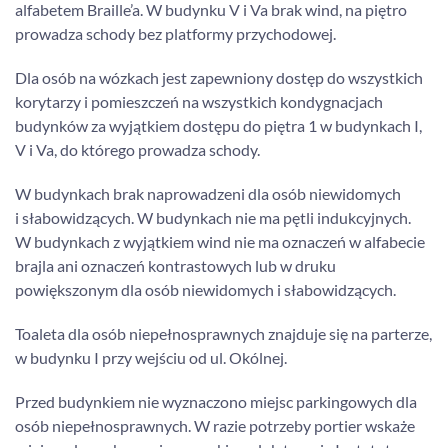
alfabetem Braille’a. W budynku V i Va brak wind, na piętro
prowadza schody bez platformy przychodowej.
Dla osób na wózkach jest zapewniony dostęp do wszystkich
korytarzy i pomieszczeń na wszystkich kondygnacjach
budynków za wyjątkiem dostępu do piętra 1 w budynkach I,
V i Va, do którego prowadza schody.
W budynkach brak naprowadzeni dla osób niewidomych
i słabowidzących. W budynkach nie ma pętli indukcyjnych.
W budynkach z wyjątkiem wind nie ma oznaczeń w alfabecie
brajla ani oznaczeń kontrastowych lub w druku
powiększonym dla osób niewidomych i słabowidzących.
Toaleta dla osób niepełnosprawnych znajduje się na parterze,
w budynku I przy wejściu od ul. Okólnej.
Przed budynkiem nie wyznaczono miejsc parkingowych dla
osób niepełnosprawnych. W razie potrzeby portier wskaże