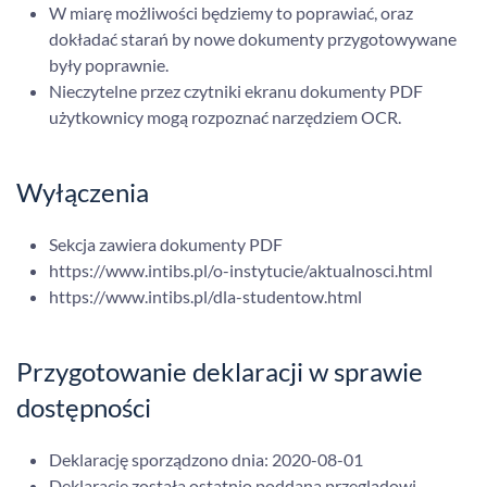
W miarę możliwości będziemy to poprawiać, oraz
dokładać starań by nowe dokumenty przygotowywane
były poprawnie.
Nieczytelne przez czytniki ekranu dokumenty PDF
użytkownicy mogą rozpoznać narzędziem OCR.
Wyłączenia
Sekcja zawiera dokumenty PDF
https://www.intibs.pl/o-instytucie/aktualnosci.html
https://www.intibs.pl/dla-studentow.html
Przygotowanie deklaracji w sprawie
dostępności
Deklarację sporządzono dnia:
2020-08-01
Deklarację została ostatnio poddana przeglądowi