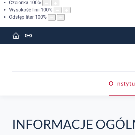
Czcionka
100
%
Wysokość linii
100
%
Odstęp liter
100
%
O Instytu
INFORMACJE OGÓL