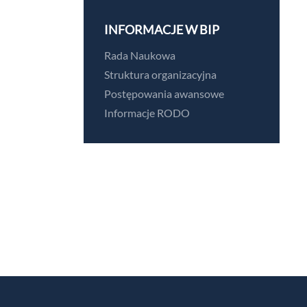
INFORMACJE W BIP
Rada Naukowa
Struktura organizacyjna
Postępowania awansowe
Informacje RODO