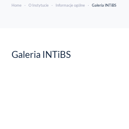
Home
O Instytucie
Informacje ogólne
Galeria INTiBS
Galeria INTiBS