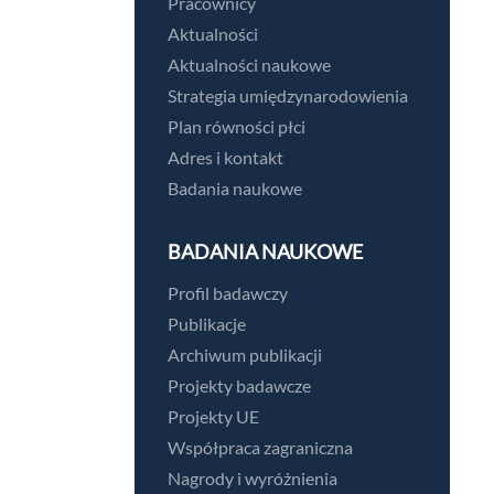
Pracownicy
Aktualności
Aktualności naukowe
Strategia umiędzynarodowienia
Plan równości płci
Adres i kontakt
Badania naukowe
BADANIA NAUKOWE
Profil badawczy
Publikacje
Archiwum publikacji
Projekty badawcze
Projekty UE
Współpraca zagraniczna
Nagrody i wyróżnienia