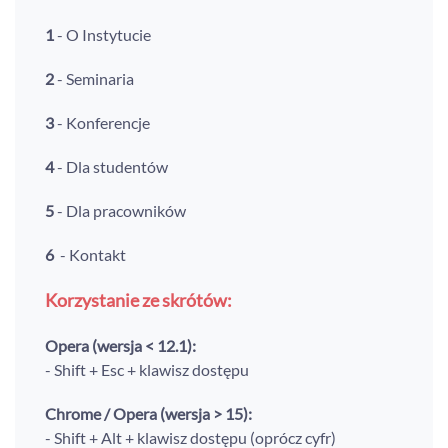
1
- O Instytucie
2
- Seminaria
3
- Konferencje
4
- Dla studentów
5
- Dla pracowników
6
- Kontakt
Korzystanie ze skrótów:
Opera (wersja < 12.1):
- Shift + Esc + klawisz dostępu
Chrome / Opera (wersja > 15):
- Shift + Alt + klawisz dostępu (oprócz cyfr)