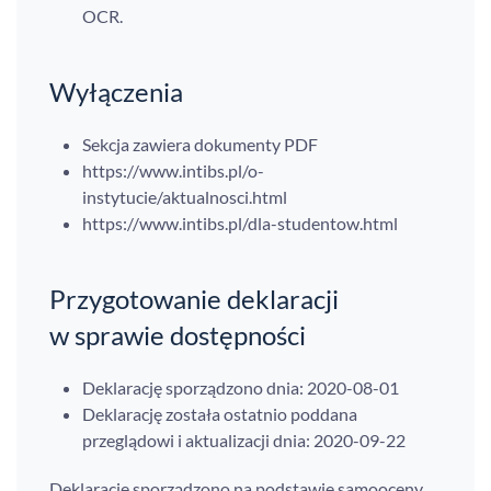
OCR.
Wyłączenia
Sekcja zawiera dokumenty PDF
https://www.intibs.pl/o-
instytucie/aktualnosci.html
https://www.intibs.pl/dla-studentow.html
Przygotowanie deklaracji
w sprawie dostępności
Deklarację sporządzono dnia: 2020-08-01
Deklarację została ostatnio poddana
przeglądowi i aktualizacji dnia: 2020-09-22
Deklarację sporządzono na podstawie samooceny.