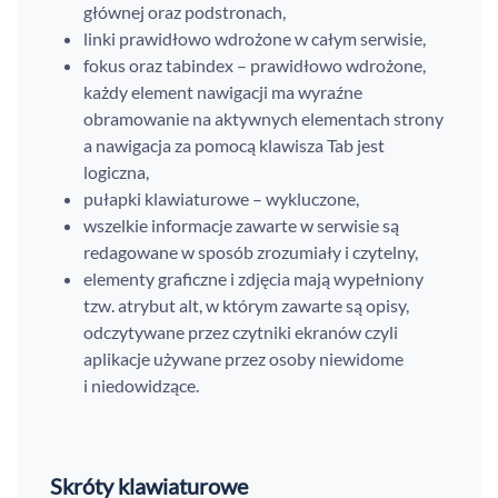
głównej oraz podstronach,
linki prawidłowo wdrożone w całym serwisie,
fokus oraz tabindex – prawidłowo wdrożone,
każdy element nawigacji ma wyraźne
obramowanie na aktywnych elementach strony
a nawigacja za pomocą klawisza Tab jest
logiczna,
pułapki klawiaturowe – wykluczone,
wszelkie informacje zawarte w serwisie są
redagowane w sposób zrozumiały i czytelny,
elementy graficzne i zdjęcia mają wypełniony
tzw. atrybut alt, w którym zawarte są opisy,
odczytywane przez czytniki ekranów czyli
aplikacje używane przez osoby niewidome
i niedowidzące.
Skróty klawiaturowe