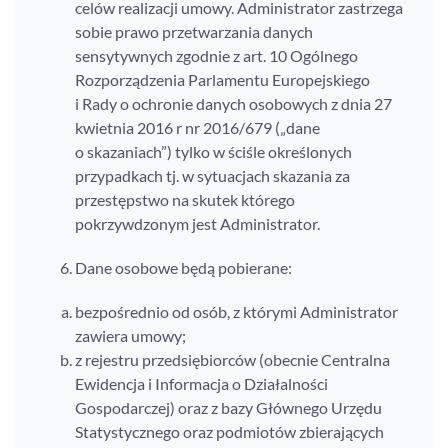
celów realizacji umowy. Administrator zastrzega
sobie prawo przetwarzania danych
sensytywnych zgodnie z art. 10 Ogólnego
Rozporządzenia Parlamentu Europejskiego
i Rady o ochronie danych osobowych z dnia 27
kwietnia 2016 r nr 2016/679 („dane
o skazaniach”) tylko w ściśle określonych
przypadkach tj. w sytuacjach skazania za
przestępstwo na skutek którego
pokrzywdzonym jest Administrator.
Dane osobowe będą pobierane:
bezpośrednio od osób, z którymi Administrator
zawiera umowy;
z rejestru przedsiębiorców (obecnie Centralna
Ewidencja i Informacja o Działalności
Gospodarczej) oraz z bazy Głównego Urzędu
Statystycznego oraz podmiotów zbierających