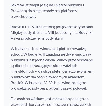
Sekretariat znajduje się na I piętrze budynku I.
Prowadzą do niego schody bez platformy
przyschodowej.
Budynki I , II, VIII są ze sobą połączone korytarzami.
Między budynkiem II a VIII jest pochylnia. Budynki
V i Va są oddzielnymi budynkami.
W budynku I brak windy, na 1 piętro prowadzą
schody. W budynku II znajdują się dwie windy, a w
budynku 8 jest jedna winda. Windy przystosowane
są dla osób poruszających się na wózkach
i niewidomych – klawisze pięter oznaczone pismem
punktowym dla osób niewidomych alfabetem
Braille’a. W budynku V i Va brak wind, na piętro
prowadza schody bez platformy przychodowej.
Dla osób na wózkach jest zapewniony dostęp do
wszystkich korytarzy i pomieszczeń na wszystkich