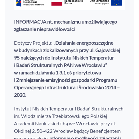
INFORMACJA nt. mechanizmu umożliwiającego
zgłaszanie nieprawidłowości
Dotyczy Projektu:
„Działania energooszczędne
w budynkach zlokalizowanych przy ul. Gajowickiej
95 należących do Instytutu Niskich Temperatur
i Badań Strukturalnych PAN we Wrocławiu”
w ramach działania 1.3.1 oś priorytetowa
i Zmniejszenie emisyjności gospodarki Programu
Operacyjnego Infrastruktura i Środowisko 2014 –
2020.
Instytut Niskich Temperatur i Badań Strukturalnych
im. Włodzimierza Trzebiatowskiego Polskiej
Akademii Nauk z siedzibą we Wrocławiu przy ul.
Okólnej 2, 50-422 Wrocław będący Beneficjentem
w ww. projekcie,
informuje o możliwości zgłaszania