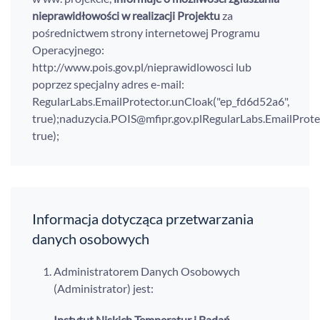
nieprawidłowości w realizacji Projektu
za
pośrednictwem strony internetowej Programu
Operacyjnego:
http://www.pois.gov.pl/nieprawidlowosci lub
poprzez specjalny adres e-mail:
RegularLabs.EmailProtector.unCloak("ep_fd6d52a6",
true);
RegularLabs.EmailProte
true);
Informacja dotycząca przetwarzania
danych osobowych
Administratorem Danych Osobowych
(Administrator) jest:
Instytut Niskich Temperatur i Badań