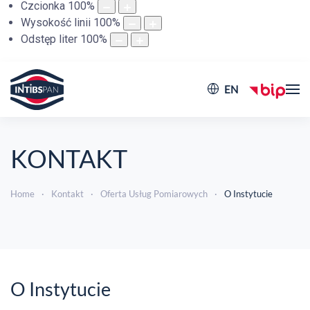
Czcionka
100
%
Wysokość linii
100
%
Odstęp liter
100
%
EN
KONTAKT
Home
Kontakt
Oferta Usług Pomiarowych
O Instytucie
O Instytucie