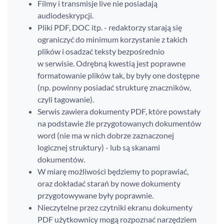
Filmy i transmisje live nie posiadają
audiodeskrypcji.
Pliki PDF, DOC itp. - redaktorzy starają się
ograniczyć do minimum korzystanie z takich
plików i osadzać teksty bezpośrednio
w serwisie. Odrębną kwestią jest poprawne
formatowanie plików tak, by były one dostępne
(np. powinny posiadać strukturę znaczników,
czyli tagowanie).
Serwis zawiera dokumenty PDF, które powstały
na podstawie źle przygotowanych dokumentów
word (nie ma w nich dobrze zaznaczonej
logicznej struktury) - lub są skanami
dokumentów.
W miarę możliwości będziemy to poprawiać,
oraz dokładać starań by nowe dokumenty
przygotowywane były poprawnie.
Nieczytelne przez czytniki ekranu dokumenty
PDF użytkownicy mogą rozpoznać narzędziem