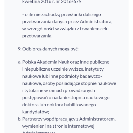
kwietnia 2016 r. nr 2016/679
- o ile nie zachodzą przesłanki dalszego
przetwarzania danych przez Administratora,
w szczególności w związku z trwaniem celu
przetwarzania.
Odbiorcą danych mogą być:
Polska Akademia Nauk oraz inne publiczne
i niepubliczne uczelnie wyższe, instytuty
naukowe lub inne podmioty badawczo-
naukowe, osoby posiadające stopnie naukowe
i tytularne w ramach prowadzonych
postępowań o nadanie stopnia naukowego
doktora lub doktora habilitowanego
kandydatów;
Partnerzy współpracujący z Administratorem,
wymienieni na stronie internetowej
Administratora;