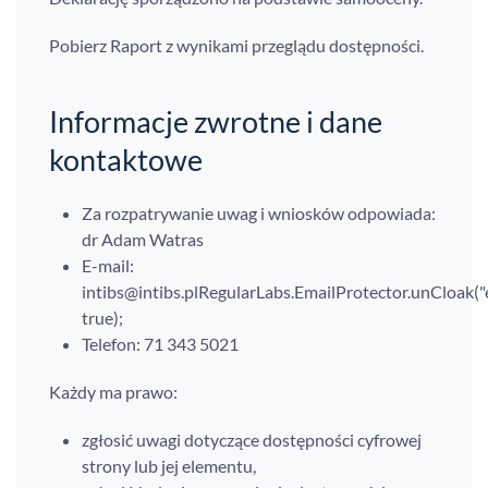
Pobierz Raport z wynikami przeglądu dostępności.
Informacje zwrotne i dane
kontaktowe
Za rozpatrywanie uwag i wniosków odpowiada:
dr Adam Watras
E-mail:
RegularLabs.EmailProtector.unCloak("
true);
Telefon:
71 343 5021
Każdy ma prawo:
zgłosić uwagi dotyczące dostępności cyfrowej
strony lub jej elementu,