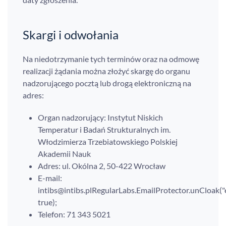
Skargi i odwołania
Na niedotrzymanie tych terminów oraz na odmowę
realizacji żądania można złożyć skargę do organu
nadzorującego pocztą lub drogą elektroniczną na
adres:
Organ nadzorujący: Instytut Niskich
Temperatur i Badań Strukturalnych im.
Włodzimierza Trzebiatowskiego Polskiej
Akademii Nauk
Adres: ul. Okólna 2, 50-422 Wrocław
E-mail:
RegularLabs.EmailProtector.unCloak(
true);
Telefon: 71 343 5021