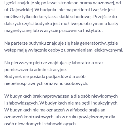
i gości znajduje się po lewej stronie od bramy wjazdowej, od
ul. Gajowickiej. W budynku nie ma portierni i wejście jest
możliwe tylko do korytarza klatki schodowej. Przejście do
dalszych części budynku jest możliwe po otrzymaniu karty
magnetycznej lub w asyście pracownika Instytutu.
Na parterze budynku znajduje się hala generatorów, gdzie
wstęp mają wyłącznie osoby z uprawnieniami elektrycznymi.
Na pierwszym piętrze znajdują się laboratoria oraz
pomieszczenia administracyjne.
Budynek nie posiada podjazdów dla osób
niepełnosprawnych oraz wind osobowych.
W budynkach brak naprowadzenia dla osób niewidomych
i słabowidzących. W budynkach nie ma pętli indukcyjnych.
W budynkach nie ma oznaczeń w alfabecie brajla ani
oznaczeń kontrastowych lub w druku powiększonym dla
osób niewidomych i słabowidzących.