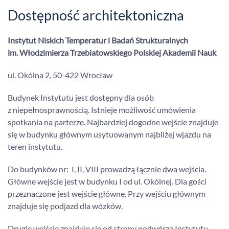
Dostępność architektoniczna
Instytut Niskich Temperatur i Badań Strukturalnych
im. Włodzimierza Trzebiatowskiego Polskiej Akademii Nauk
ul. Okólna 2, 50-422 Wrocław
Budynek Instytutu jest dostępny dla osób
z niepełnosprawnością. Istnieje możliwość umówienia
spotkania na parterze. Najbardziej dogodne wejście znajduje
się w budynku głównym usytuowanym najbliżej wjazdu na
teren instytutu.
Do budynków nr: I, II, VIII prowadzą łącznie dwa wejścia.
Główne wejście jest w budynku I od ul. Okólnej. Dla gości
przeznaczone jest wejście główne. Przy wejściu głównym
znajduje się podjazd dla wózków.
Drugie wejście znajduje się od strony podwórza Instytutu