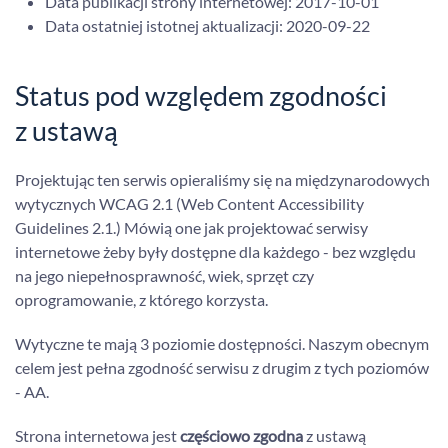
Data publikacji strony internetowej:
2017-10-01
Data ostatniej istotnej aktualizacji:
2020-09-22
Status pod względem zgodności
z ustawą
Projektując ten serwis opieraliśmy się na międzynarodowych
wytycznych WCAG 2.1 (Web Content Accessibility
Guidelines 2.1.) Mówią one jak projektować serwisy
internetowe żeby były dostępne dla każdego - bez względu
na jego niepełnosprawność, wiek, sprzęt czy
oprogramowanie, z którego korzysta.
Wytyczne te mają 3 poziomie dostępności. Naszym obecnym
celem jest pełna zgodność serwisu z drugim z tych poziomów
- AA.
Strona internetowa jest
częściowo zgodna
z ustawą