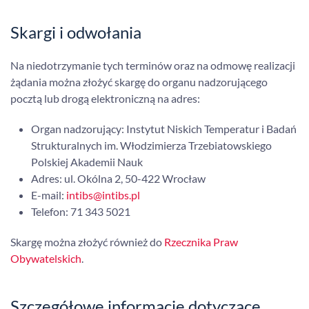
Skargi i odwołania
Na niedotrzymanie tych terminów oraz na odmowę realizacji
żądania można złożyć skargę do organu nadzorującego
pocztą lub drogą elektroniczną na adres:
Organ nadzorujący: Instytut Niskich Temperatur i Badań
Strukturalnych im. Włodzimierza Trzebiatowskiego
Polskiej Akademii Nauk
Adres: ul. Okólna 2, 50-422 Wrocław
E-mail:
intibs@intibs.pl
Telefon: 71 343 5021
Skargę można złożyć również do
Rzecznika Praw
Obywatelskich
.
Szczegółowe informacje dotyczące