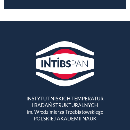
INSTYTUT NISKICH TEMPERATUR
I BADAŃ STRUKTURALNYCH
im. Włodzimierza Trzebiatowskiego
POLSKIEJ AKADEMII NAUK