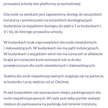
prowadza schody bez platformy przychodowej.
Dla osób na wózkach jest zapewniony dostęp do wszystkich
korytarzy i pomieszczeń na wszystkich kondygnacjach
budynków za wyjątkiem dostępu do piętra 1 w budynkach I,
V i Va, do którego prowadza schody.
W budynkach brak naprowadzeni dla osób niewidomych
i słabowidzących. W budynkach nie ma pętli indukcyjnych.
W budynkach z wyjątkiem wind nie ma oznaczeń w alfabecie
brajla ani oznaczeń kontrastowych lub w druku
powiększonym dla osób niewidomych i słabowidzących.
Toaleta dla osób niepełnosprawnych znajduje się na parterze,
w budynku I przy wejściu od ul. Okólnej.
Przed budynkiem nie wyznaczono miejsc parkingowych dla
osób niepełnosprawnych. W razie potrzeby portier wskaże
miejsce do parkowania na parkingu lub terenie Instytutu.