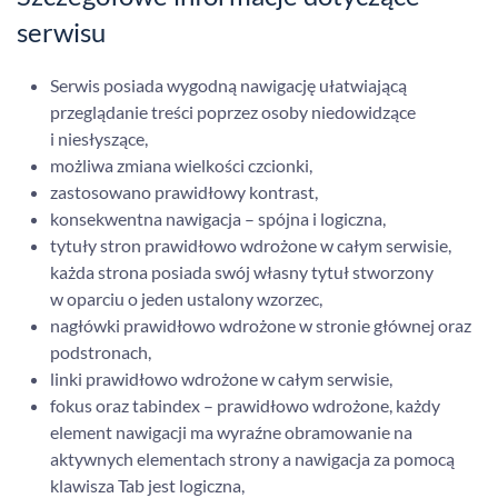
serwisu
Serwis posiada wygodną nawigację ułatwiającą
przeglądanie treści poprzez osoby niedowidzące
i niesłyszące,
możliwa zmiana wielkości czcionki,
zastosowano prawidłowy kontrast,
konsekwentna nawigacja – spójna i logiczna,
tytuły stron prawidłowo wdrożone w całym serwisie,
każda strona posiada swój własny tytuł stworzony
w oparciu o jeden ustalony wzorzec,
nagłówki prawidłowo wdrożone w stronie głównej oraz
podstronach,
linki prawidłowo wdrożone w całym serwisie,
fokus oraz tabindex – prawidłowo wdrożone, każdy
element nawigacji ma wyraźne obramowanie na
aktywnych elementach strony a nawigacja za pomocą
klawisza Tab jest logiczna,