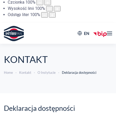
Czcionka
100
%
Wysokość linii
100
%
Odstęp liter
100
%
EN
KONTAKT
Home
Kontakt
O Instytucie
Deklaracja dostępności
Deklaracja dostępności