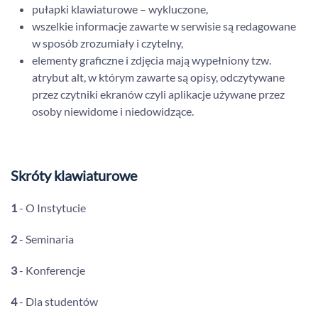
pułapki klawiaturowe – wykluczone,
wszelkie informacje zawarte w serwisie są redagowane
w sposób zrozumiały i czytelny,
elementy graficzne i zdjęcia mają wypełniony tzw.
atrybut alt, w którym zawarte są opisy, odczytywane
przez czytniki ekranów czyli aplikacje używane przez
osoby niewidome i niedowidzące.
Skróty klawiaturowe
1
- O Instytucie
2
- Seminaria
3
- Konferencje
4
- Dla studentów