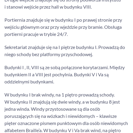
i stanowi wejście przez hall w budynku VIII.
Portiernia znajduje się w budynku I po prawej stronie przy
wejściu głównym oraz przy wjeździe przy bramie. Obsługa
portierni pracuje w trybie 24/7.
Sekretariat znajduje się na I piętrze budynku I. Prowadzą do
niego schody bez platformy przyschodowej.
Budynki I , II, VIII są ze sobą połączone korytarzami. Między
budynkiem II a VIII jest pochylnia. Budynki V i Va są
oddzielnymi budynkami.
W budynku I brak windy, na 1 piętro prowadzą schody.
W budynku II znajdują się dwie windy, a w budynku 8 jest
jedna winda. Windy przystosowane są dla osób
poruszających się na wózkach i niewidomych – klawisze
pięter oznaczone pismem punktowym dla osób niewidomych
alfabetem Braille’a. W budynku V i Va brak wind, na piętro