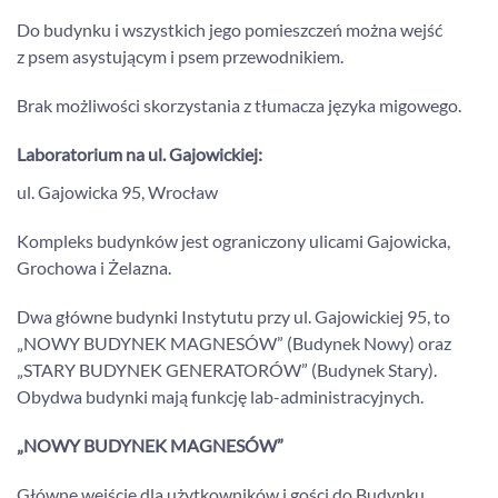
Do budynku i wszystkich jego pomieszczeń można wejść
z psem asystującym i psem przewodnikiem.
Brak możliwości skorzystania z tłumacza języka migowego.
Laboratorium na ul. Gajowickiej:
ul. Gajowicka 95, Wrocław
Kompleks budynków jest ograniczony ulicami Gajowicka,
Grochowa i Żelazna.
Dwa główne budynki Instytutu przy ul. Gajowickiej 95, to
„NOWY BUDYNEK MAGNESÓW” (Budynek Nowy) oraz
„STARY BUDYNEK GENERATORÓW” (Budynek Stary).
Obydwa budynki mają funkcję lab-administracyjnych.
„NOWY BUDYNEK MAGNESÓW”
Główne wejście dla użytkowników i gości do Budynku