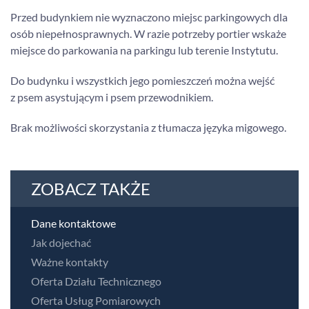
Przed budynkiem nie wyznaczono miejsc parkingowych dla
osób niepełnosprawnych. W razie potrzeby portier wskaże
miejsce do parkowania na parkingu lub terenie Instytutu.
Do budynku i wszystkich jego pomieszczeń można wejść
z psem asystującym i psem przewodnikiem.
Brak możliwości skorzystania z tłumacza języka migowego.
ZOBACZ TAKŻE
Dane kontaktowe
Jak dojechać
Ważne kontakty
Oferta Działu Technicznego
Oferta Usług Pomiarowych