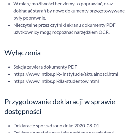
W miarę możliwości będziemy to poprawiać, oraz
dokładać starań by nowe dokumenty przygotowywane
były poprawnie.
Nieczytelne przez czytniki ekranu dokumenty PDF
użytkownicy mogą rozpoznać narzędziem OCR.
Wyłączenia
Sekcja zawiera dokumenty PDF
https://www.intibs.pl/o-instytucie/aktualnosci.html
https://www.intibs.pl/dla-studentow.html
Przygotowanie deklaracji w sprawie
dostępności
Deklarację sporządzono dnia:
2020-08-01
Deklarację została ostatnio poddana przeglądowi