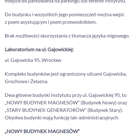
miejsce do parkowania na parkingu lub terenie Instytutu.
Do budynku i wszystkich jego pomieszczeń można wejść
z psem asystującym i psem przewodnikiem.
Brak możliwości skorzystania z tłumacza języka migowego.
Laboratorium na ul. Gajowickiej:
ul. Gajowicka 95, Wrocław
Kompleks budynków jest ograniczony ulicami Gajowicka,
Grochowa i Żelazna.
Dwa główne budynki Instytutu przy ul. Gajowickiej 95, to
„NOWY BUDYNEK MAGNESÓW” (Budynek Nowy) oraz
„STARY BUDYNEK GENERATORÓW” (Budynek Stary).
Obydwa budynki mają funkcję lab-administracyjnych.
„NOWY BUDYNEK MAGNESÓW”