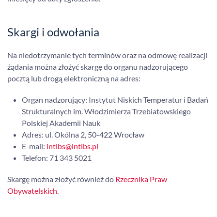
Skargi i odwołania
Na niedotrzymanie tych terminów oraz na odmowę realizacji
żądania można złożyć skargę do organu nadzorującego
pocztą lub drogą elektroniczną na adres:
Organ nadzorujący: Instytut Niskich Temperatur i Badań
Strukturalnych im. Włodzimierza Trzebiatowskiego
Polskiej Akademii Nauk
Adres: ul. Okólna 2, 50-422 Wrocław
E-mail:
intibs@intibs.pl
Telefon: 71 343 5021
Skargę można złożyć również do
Rzecznika Praw
Obywatelskich
.