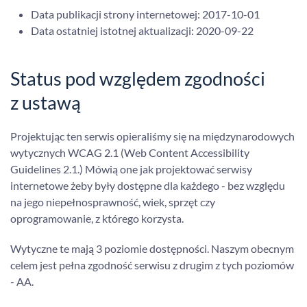
Data publikacji strony internetowej:
2017-10-01
Data ostatniej istotnej aktualizacji:
2020-09-22
Status pod względem zgodności
z ustawą
Projektując ten serwis opieraliśmy się na międzynarodowych
wytycznych WCAG 2.1 (Web Content Accessibility
Guidelines 2.1.) Mówią one jak projektować serwisy
internetowe żeby były dostępne dla każdego - bez względu
na jego niepełnosprawność, wiek, sprzęt czy
oprogramowanie, z którego korzysta.
Wytyczne te mają 3 poziomie dostępności. Naszym obecnym
celem jest pełna zgodność serwisu z drugim z tych poziomów
- AA.