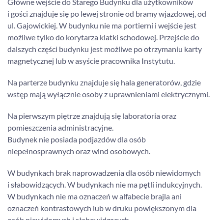
Główne wejście do Starego Budynku dla użytkowników
i gości znajduje się po lewej stronie od bramy wjazdowej, od
ul. Gajowickiej. W budynku nie ma portierni i wejście jest
możliwe tylko do korytarza klatki schodowej. Przejście do
dalszych części budynku jest możliwe po otrzymaniu karty
magnetycznej lub w asyście pracownika Instytutu.
Na parterze budynku znajduje się hala generatorów, gdzie
wstęp mają wyłącznie osoby z uprawnieniami elektrycznymi.
Na pierwszym piętrze znajdują się laboratoria oraz
pomieszczenia administracyjne.
Budynek nie posiada podjazdów dla osób
niepełnosprawnych oraz wind osobowych.
W budynkach brak naprowadzenia dla osób niewidomych
i słabowidzących. W budynkach nie ma pętli indukcyjnych.
W budynkach nie ma oznaczeń w alfabecie brajla ani
oznaczeń kontrastowych lub w druku powiększonym dla
osób niewidomych i słabowidzących.