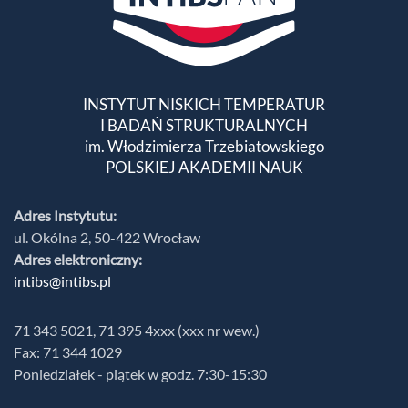
INSTYTUT NISKICH TEMPERATUR
I BADAŃ STRUKTURALNYCH
im. Włodzimierza Trzebiatowskiego
POLSKIEJ AKADEMII NAUK
Adres Instytutu:
ul. Okólna 2, 50-422 Wrocław
Adres elektroniczny:
intibs@intibs.pl
71 343 5021, 71 395 4xxx (xxx nr wew.)
Fax: 71 344 1029
Poniedziałek - piątek w godz. 7:30-15:30