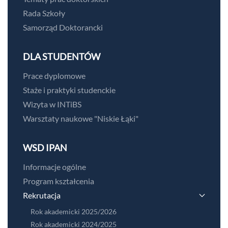
Rada Szkoły
Samorząd Doktorancki
DLA STUDENTÓW
Prace dyplomowe
Staże i praktyki studenckie
Wizyta w INTiBS
Warsztaty naukowe "Niskie Łąki"
WSD IPAN
Informacje ogólne
Program kształcenia
Rekrutacja
Rok akademicki 2025/2026
Rok akademicki 2024/2025