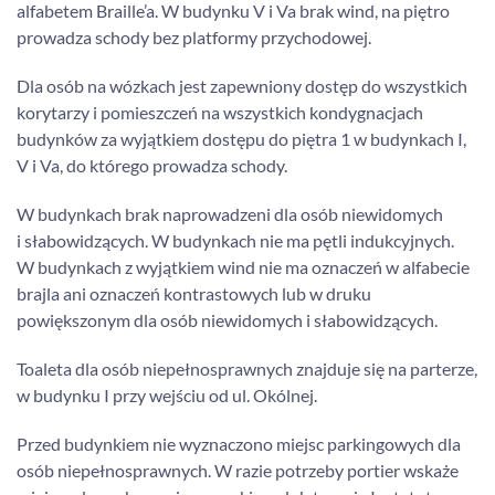
alfabetem Braille’a. W budynku V i Va brak wind, na piętro
prowadza schody bez platformy przychodowej.
Dla osób na wózkach jest zapewniony dostęp do wszystkich
korytarzy i pomieszczeń na wszystkich kondygnacjach
budynków za wyjątkiem dostępu do piętra 1 w budynkach I,
V i Va, do którego prowadza schody.
W budynkach brak naprowadzeni dla osób niewidomych
i słabowidzących. W budynkach nie ma pętli indukcyjnych.
W budynkach z wyjątkiem wind nie ma oznaczeń w alfabecie
brajla ani oznaczeń kontrastowych lub w druku
powiększonym dla osób niewidomych i słabowidzących.
Toaleta dla osób niepełnosprawnych znajduje się na parterze,
w budynku I przy wejściu od ul. Okólnej.
Przed budynkiem nie wyznaczono miejsc parkingowych dla
osób niepełnosprawnych. W razie potrzeby portier wskaże