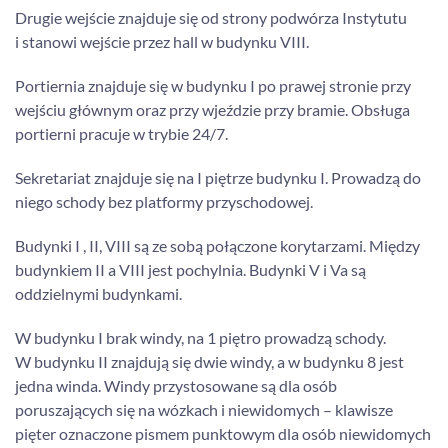
Drugie wejście znajduje się od strony podwórza Instytutu
i stanowi wejście przez hall w budynku VIII.
Portiernia znajduje się w budynku I po prawej stronie przy
wejściu głównym oraz przy wjeździe przy bramie. Obsługa
portierni pracuje w trybie 24/7.
Sekretariat znajduje się na I piętrze budynku I. Prowadzą do
niego schody bez platformy przyschodowej.
Budynki I , II, VIII są ze sobą połączone korytarzami. Między
budynkiem II a VIII jest pochylnia. Budynki V i Va są
oddzielnymi budynkami.
W budynku I brak windy, na 1 piętro prowadzą schody.
W budynku II znajdują się dwie windy, a w budynku 8 jest
jedna winda. Windy przystosowane są dla osób
poruszających się na wózkach i niewidomych – klawisze
pięter oznaczone pismem punktowym dla osób niewidomych