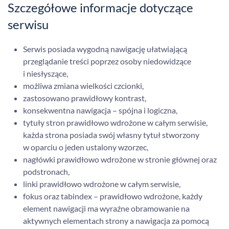
Szczegółowe informacje dotyczące
serwisu
Serwis posiada wygodną nawigację ułatwiającą
przeglądanie treści poprzez osoby niedowidzące
i niesłyszące,
możliwa zmiana wielkości czcionki,
zastosowano prawidłowy kontrast,
konsekwentna nawigacja – spójna i logiczna,
tytuły stron prawidłowo wdrożone w całym serwisie,
każda strona posiada swój własny tytuł stworzony
w oparciu o jeden ustalony wzorzec,
nagłówki prawidłowo wdrożone w stronie głównej oraz
podstronach,
linki prawidłowo wdrożone w całym serwisie,
fokus oraz tabindex – prawidłowo wdrożone, każdy
element nawigacji ma wyraźne obramowanie na
aktywnych elementach strony a nawigacja za pomocą