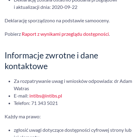
i aktualizacji dnia:
2020-09-22
Deklarację sporządzono na podstawie samooceny.
Pobierz
Raport z wynikami przeglądu dostępności
.
Informacje zwrotne i dane
kontaktowe
Za rozpatrywanie uwag i wniosków odpowiada: dr Adam
Watras
E-mail:
intibs@intibs.pl
Telefon:
71 343 5021
Każdy ma prawo:
zgłosić uwagi dotyczące dostępności cyfrowej strony lub