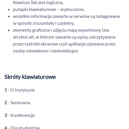
klawisza Tab jest logiczna,
pułapki klawiaturowe – wykluczone,
wszelkie informacje zawarte w serwisie są redagowane
w sposób zrozumiały i czytelny,
elementy graficzne i zdjęcia mają wypełniony tzw.
atrybut alt, w którym zawarte są opisy, odczytywane
przez czytniki ekranów czyli aplikacje używane przez
osoby niewidome i niedowidzące.
Skróty klawiaturowe
1
- O Instytucie
2
- Seminaria
3
- Konferencje
4
- Dla studentów