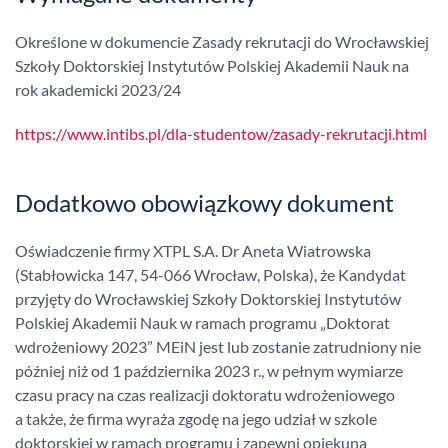
Określone w dokumencie Zasady rekrutacji do Wrocławskiej
Szkoły Doktorskiej Instytutów Polskiej Akademii Nauk na
rok akademicki 2023/24
https://www.intibs.pl/dla-studentow/zasady-rekrutacji.html
Dodatkowo obowiązkowy dokument
Oświadczenie firmy XTPL S.A. Dr Aneta Wiatrowska
(Stabłowicka 147, 54-066 Wrocław, Polska), że Kandydat
przyjęty do Wrocławskiej Szkoły Doktorskiej Instytutów
Polskiej Akademii Nauk w ramach programu „Doktorat
wdrożeniowy 2023” MEiN jest lub zostanie zatrudniony nie
później niż od 1 października 2023 r., w pełnym wymiarze
czasu pracy na czas realizacji doktoratu wdrożeniowego
a także, że firma wyraża zgodę na jego udział w szkole
doktorskiej w ramach programu i zapewni opiekuna