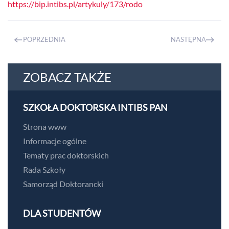
https://bip.intibs.pl/artykuly/173/rodo
POPRZEDNIA
NASTĘPNA
ZOBACZ TAKŻE
SZKOŁA DOKTORSKA INTIBS PAN
Strona www
Informacje ogólne
Tematy prac doktorskich
Rada Szkoły
Samorząd Doktorancki
DLA STUDENTÓW