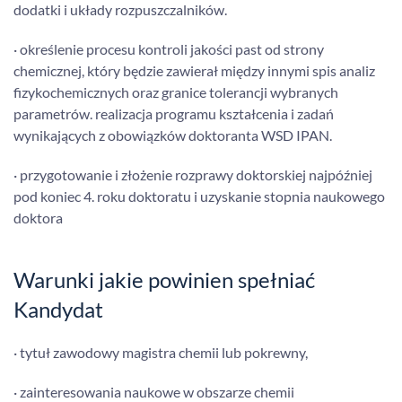
dodatki i układy rozpuszczalników.
· określenie procesu kontroli jakości past od strony
chemicznej, który będzie zawierał między innymi spis analiz
fizykochemicznych oraz granice tolerancji wybranych
parametrów. realizacja programu kształcenia i zadań
wynikających z obowiązków doktoranta WSD IPAN.
· przygotowanie i złożenie rozprawy doktorskiej najpóźniej
pod koniec 4. roku doktoratu i uzyskanie stopnia naukowego
doktora
Warunki jakie powinien spełniać
Kandydat
· tytuł zawodowy magistra chemii lub pokrewny,
· zainteresowania naukowe w obszarze chemii