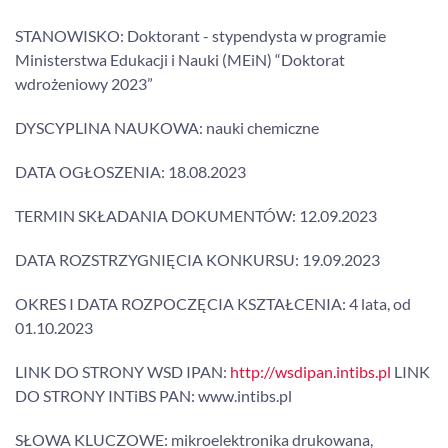
STANOWISKO: Doktorant - stypendysta w programie
Ministerstwa Edukacji i Nauki (MEiN) “Doktorat
wdrożeniowy 2023”
DYSCYPLINA NAUKOWA: nauki chemiczne
DATA OGŁOSZENIA: 18.08.2023
TERMIN SKŁADANIA DOKUMENTÓW: 12.09.2023
DATA ROZSTRZYGNIĘCIA KONKURSU: 19.09.2023
OKRES I DATA ROZPOCZĘCIA KSZTAŁCENIA: 4 lata, od
01.10.2023
LINK DO STRONY WSD IPAN:
http://wsdipan.intibs.pl
LINK
DO STRONY INTiBS PAN: www.intibs.pl
SŁOWA KLUCZOWE: mikroelektronika drukowana,