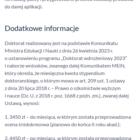
do danej aplikacji.
Dodatkowe informacje
Doktorat realizowany jest na podstawie Komunikatu
Ministra Edukacji i Nauki z dnia 26 kwietnia 2023 r.
o ustanowieniu programu „Doktorat wdrożeniowy 2023”
i naborze wniosków, zwanego dalej Komunikatem MEiN,
który określa, że miesięczna kwota stypendium
doktoranckiego, o którym mowa w art. 209 ust. 1 ustawy
z dnia 20 lipca 2018 r. – Prawo o szkolnictwie wyższym
i nauce (Dz. U. z 2018 r. poz. 1668 z późn. zm.), zwanej dalej
Ustawą, wynosi:
1. 3450 zł – do miesiąca, w którym została przeprowadzona
ocena śródokresowa (planowo do końca II roku akad.);
2. 4450 zł – po miesiącu, w którym została przeprowadzona