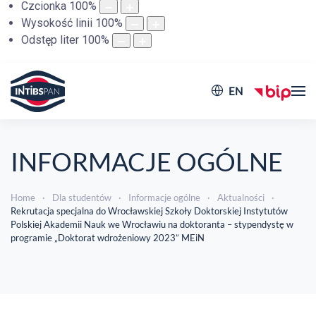
Czcionka
100
%
Wysokość linii
100
%
Odstęp liter
100
%
EN
INFORMACJE OGÓLNE
Home
Dla studentów
Informacje ogólne
Aktualności
Rekrutacja specjalna do Wrocławskiej Szkoły Doktorskiej Instytutów
Polskiej Akademii Nauk we Wrocławiu na doktoranta – stypendystę w
programie „Doktorat wdrożeniowy 2023” MEiN