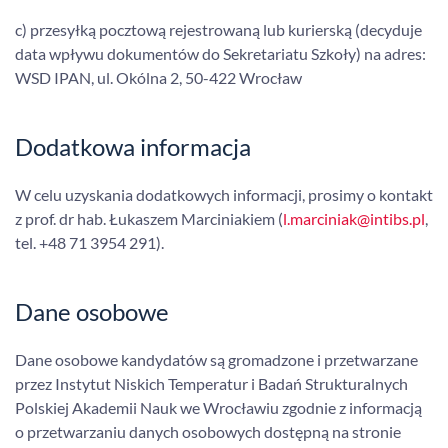
c) przesyłką pocztową rejestrowaną lub kurierską (decyduje
data wpływu dokumentów do Sekretariatu Szkoły) na adres:
WSD IPAN, ul. Okólna 2, 50-422 Wrocław
Dodatkowa informacja
W celu uzyskania dodatkowych informacji, prosimy o kontakt
z prof. dr hab. Łukaszem Marciniakiem (
l.marciniak@intibs.pl
,
tel. +48 71 3954 291).
Dane osobowe
Dane osobowe kandydatów są gromadzone i przetwarzane
przez Instytut Niskich Temperatur i Badań Strukturalnych
Polskiej Akademii Nauk we Wrocławiu zgodnie z informacją
o przetwarzaniu danych osobowych dostępną na stronie