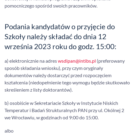
pomocniczego spośród swoich pracowników.
Podania kandydatów o przyjęcie do
Szkoły należy składać do dnia 12
września 2023 roku do godz. 15:00:
a) elektronicznie na adres
wsdipan@intibs.pl
(preferowany
sposób składania wniosku), przy czym oryginały
dokumentów należy dostarczyć przed rozpoczęciem
kształcenia (niedopełnienie tego wymogu będzie skutkowało
skreśleniem z listy doktorantów).
b) osobiście w Sekretariacie Szkoły w Instytucie Niskich
Temperatur i Badań Strukturalnych PAN przy ul. Okólnej 2
we Wrocławiu, w godzinach od 9:00 do 15:00.
albo