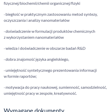
fizycznej/biochemii/chemii organicznej/fizyki
· biegłość w praktycznym zastosowaniu metod syntezy,
oczyszczania i analizy nanomateriałów
· doświadczenie w formulacji produktów chemicznych
z wykorzystaniem nanomateriałów
· wiedza i doświadczenie w obszarze badań R&D
· dobra znajomość języka angielskiego,
· umiejętność syntetycznego prezentowania informacji
w formie raportów;
· motywacja do pracy naukowej, sumienność, samodzielność,
umiejętność pracy w zespole, kreatywność.
Wymagane dokumenty