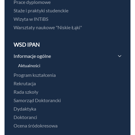
Prace dyplomowe
Staże i praktyki studenckie
Wizyta w INTiBS
Warsztaty naukowe "Niskie Łąki"
WSD IPAN
Informacje ogólne
Aktualności
Program kształcenia
Rekrutacja
Rada szkoły
Samorząd Doktorancki
Dydaktyka
Doktoranci
Ocena śródokresowa