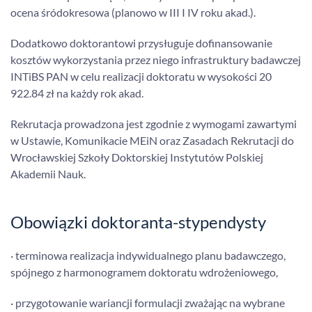
ocena śródokresowa (planowo w III I IV roku akad.).
Dodatkowo doktorantowi przysługuje dofinansowanie
kosztów wykorzystania przez niego infrastruktury badawczej
INTiBS PAN w celu realizacji doktoratu w wysokości 20
922.84 zł na każdy rok akad.
Rekrutacja prowadzona jest zgodnie z wymogami zawartymi
w Ustawie, Komunikacie MEiN oraz Zasadach Rekrutacji do
Wrocławskiej Szkoły Doktorskiej Instytutów Polskiej
Akademii Nauk.
Obowiązki doktoranta-stypendysty
· terminowa realizacja indywidualnego planu badawczego,
spójnego z harmonogramem doktoratu wdrożeniowego,
· przygotowanie wariancji formulacji zważając na wybrane